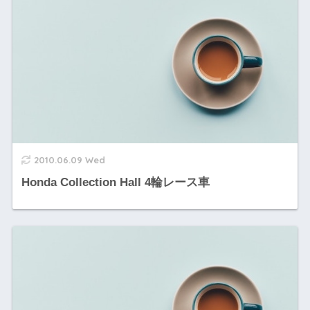
2010.06.09 Wed
Honda Collection Hall 4輪レース車