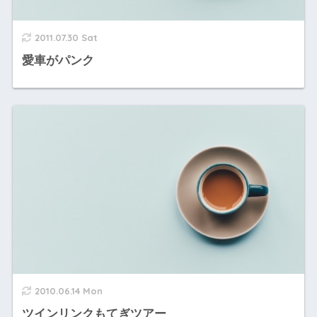
2011.07.30 Sat
愛車がパンク
2010.06.14 Mon
ツインリンクもてぎツアー