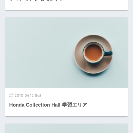
2010.06.12 Sat
Honda Collection Hall 学習エリア