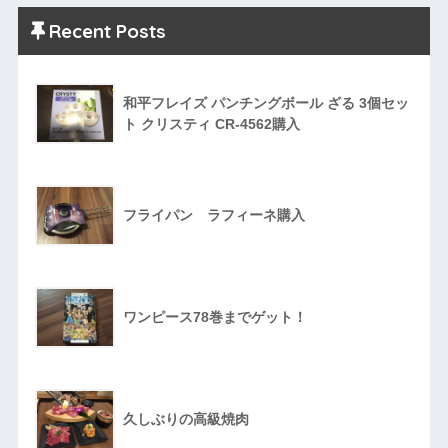
Recent Posts
和平フレイズ パンチングボール ざる 3個セッ
ト クリスティ CR-4562購入
フライパン ラフィーネ購入
ワンピース78巻までゲット！
久しぶりの高級焼肉