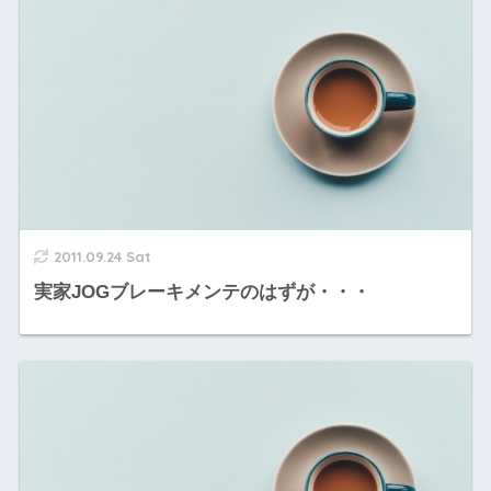
2011.09.24 Sat
実家JOGブレーキメンテのはずが・・・