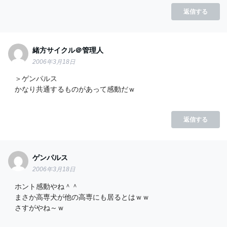
返信する
緒方サイクル＠管理人
2006年3月18日
＞ゲンパルス
かなり共通するものがあって感動だｗ
返信する
ゲンパルス
2006年3月18日
ホント感動やね＾＾
まさか高専犬が他の高専にも居るとはｗｗ
さすがやね～ｗ