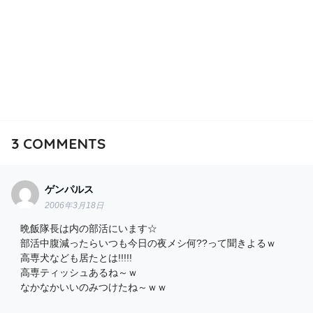
3
COMMENTS
ゲンパルス
2006年3月18日
晩飯隊長は内の部活にいます☆
部活中腹減ったらいつも今日の夜メシ何??って聞きよるｗ
高専犬なども居たとは!!!!!
高専ティッシュあるね～ｗ
なかなかいいのみつけたね～ｗｗ