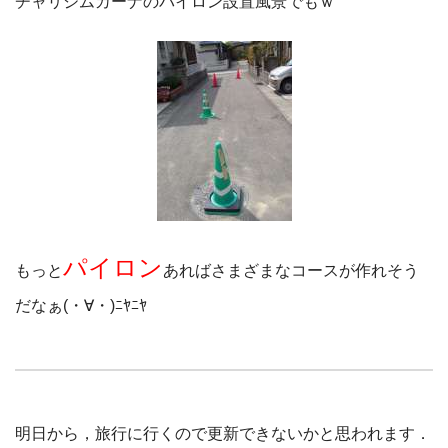
チャリジムカーナのパイロン設置風景でもｗ
パイロン
もっと
あればさまざまなコースが作れそう
だなぁ(・∀・)ﾆﾔﾆﾔ
明日から，旅行に行くので更新できないかと思われます．