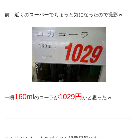
前，近くのスーパーでちょっと気になったので撮影ｗ
160ml
1029円
一瞬
のコーラが
かと思ったｗ