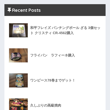
Recent Posts
和平フレイズ パンチングボール ざる 3個セッ
ト クリスティ CR-4562購入
フライパン ラフィーネ購入
ワンピース78巻までゲット！
久しぶりの高級焼肉