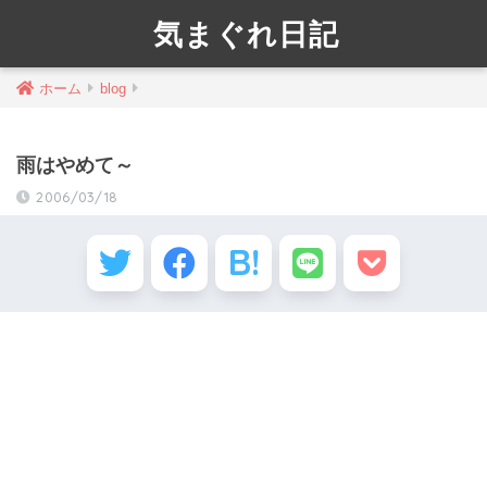
気まぐれ日記
ホーム
blog
雨はやめて～
2006/03/18