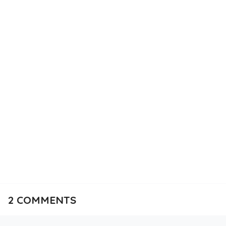
2
COMMENTS