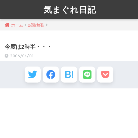
気まぐれ日記
ホーム
試験勉強
今度は2時半・・・
2006/04/01