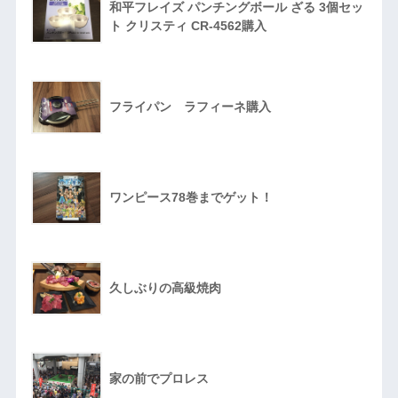
和平フレイズ パンチングボール ざる 3個セッ
ト クリスティ CR-4562購入
フライパン ラフィーネ購入
ワンピース78巻までゲット！
久しぶりの高級焼肉
家の前でプロレス