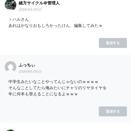
緒方サイクル＠管理人
2006年6月5日
＞ハルさん
あれはかなりおもしろかったけん、編集してみたｗ
返信する
ふっちぃ
2006年6月6日
中学生みたいなことやってんじゃないのｗｗｗｗ
そんなことしてたら俺みたいにチャリのリヤタイヤを
年に何本も替えることになるよｗｗｗ
返信する