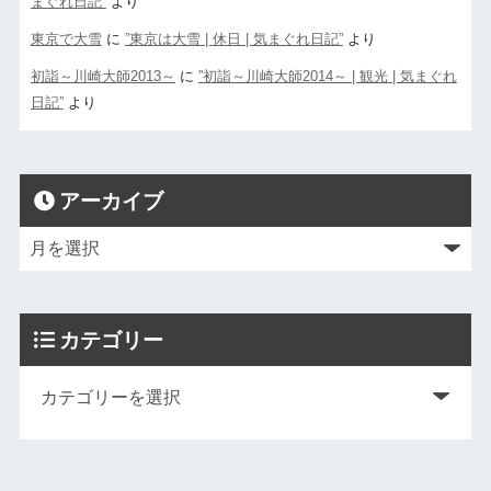
まぐれ日記”
より
東京で大雪
に
”東京は大雪 | 休日 | 気まぐれ日記”
より
初詣～川崎大師2013～
に
”初詣～川崎大師2014～ | 観光 | 気まぐれ
日記”
より
アーカイブ
カテゴリー