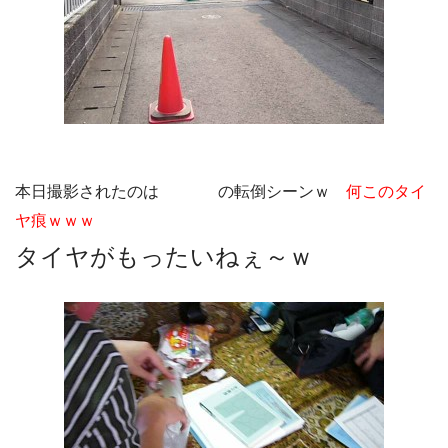
本日撮影されたのは
CARGO
の転倒シーンｗ
何このタイ
ヤ痕ｗｗｗ
タイヤがもったいねぇ～ｗ