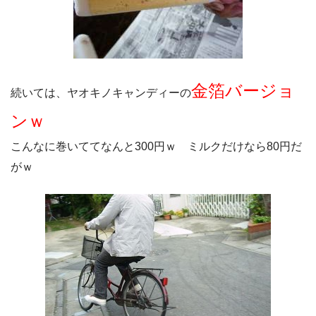
金箔バージョ
続いては、ヤオキノキャンディーの
ンｗ
こんなに巻いててなんと300円ｗ ミルクだけなら80円だ
がｗ