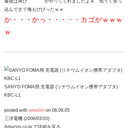
最後は再び
白煙3KJ
がやってくれましたよｗ 危うく突っ
込んできて俺もびびったｗｗ
か・・・かっ・・・・・カゴがｗｗｗ
ｗ
SANYO FOMA用 充電器 (リチウムイオン携帯アダプタ)
KBC-L1
posted with
amazlet
on 06.06.05
三洋電機 (2006/03/10)
Amazon.co.jp で詳細を見る