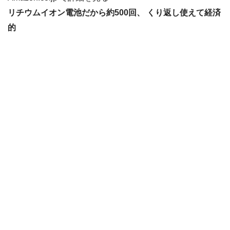
リチウムイオン電池だから約500回、 くり返し使えて経済
的