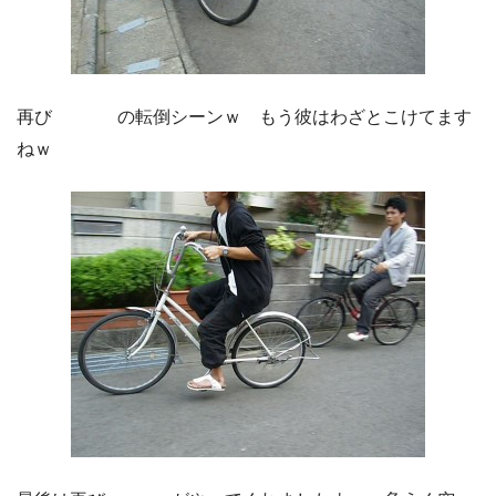
再び
CARGO
の転倒シーンｗ もう彼はわざとこけてます
ねｗ