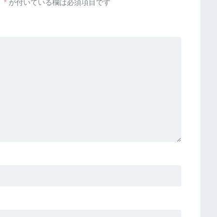
。
*
が付いている欄は必須項目です