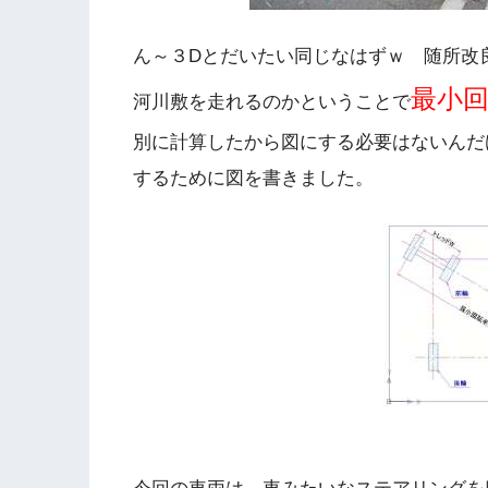
ん～３Dとだいたい同じなはずｗ 随所改
最小
河川敷を走れるのかということで
別に計算したから図にする必要はないんだ
するために図を書きました。