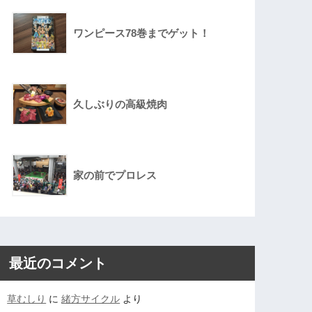
ワンピース78巻までゲット！
久しぶりの高級焼肉
家の前でプロレス
最近のコメント
草むしり
に
緒方サイクル
より