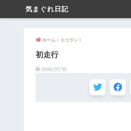
気まぐれ日記
ホーム
エコラン
初走行
2006/07/30