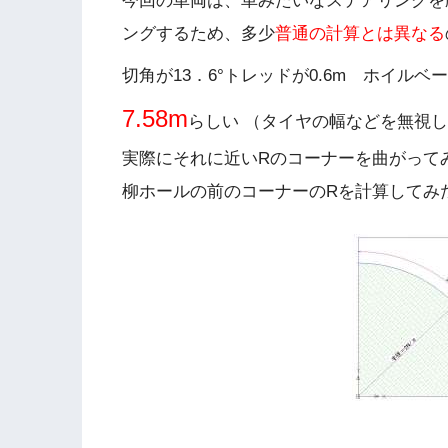
今回の車両は、車みたいなステアリングを
ングするため、多少
普通の計算とは異なる
切角が13．6°トレッドが0.6m ホイルベ
7.58m
らしい （タイヤの幅などを無視
実際にそれに近いRのコーナーを曲がって
柳ホールの前のコーナーのRを計算してみ