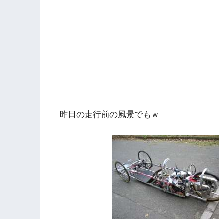
昨日の走行前の風景でもｗ