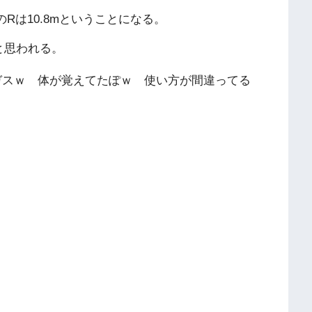
のRは10.8mということになる。
と思われる。
ガスｗ 体が覚えてたぽｗ 使い方が間違ってる