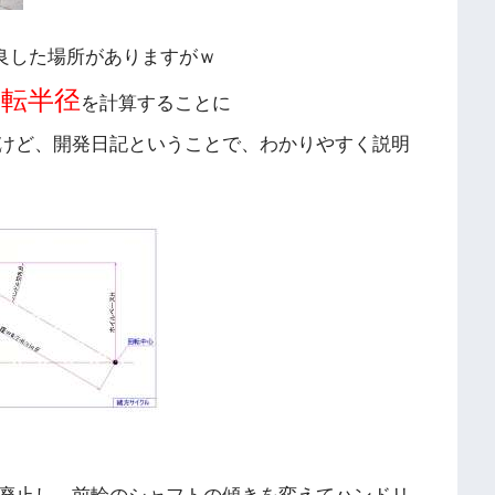
良した場所がありますがｗ
回転半径
を計算することに
けど、開発日記ということで、わかりやすく説明