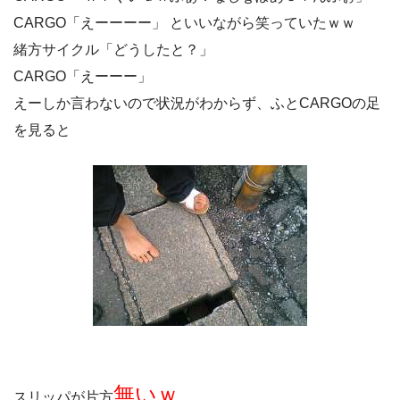
CARGO「えーーーー」 といいながら笑っていたｗｗ
緒方サイクル「どうしたと？」
CARGO「えーーー」
えーしか言わないので状況がわからず、ふとCARGOの足
を見ると
無いｗ
スリッパが片方