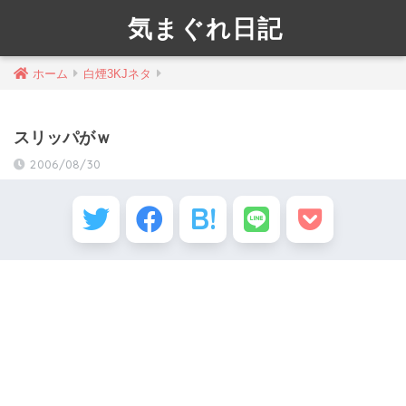
気まぐれ日記
ホーム
白煙3KJネタ
スリッパがｗ
2006/08/30