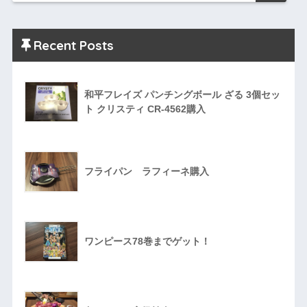
Recent Posts
和平フレイズ パンチングボール ざる 3個セッ
ト クリスティ CR-4562購入
フライパン ラフィーネ購入
ワンピース78巻までゲット！