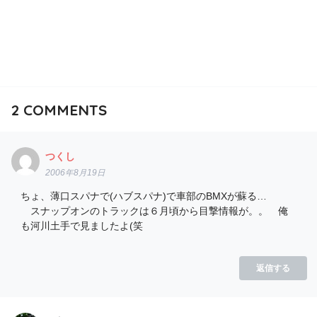
2
COMMENTS
つくし
2006年8月19日
ちょ、薄口スパナで(ハブスパナ)で車部のBMXが蘇る…
スナップオンのトラックは６月頃から目撃情報が。。 俺
も河川土手で見ましたよ(笑
返信する