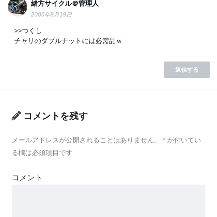
緒方サイクル＠管理人
2006年8月19日
>>つくし
チャリのダブルナットには必需品ｗ
返信する
コメントを残す
メールアドレスが公開されることはありません。
*
が付いてい
る欄は必須項目です
コメント