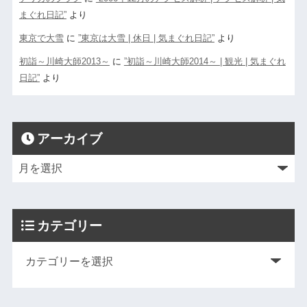
まぐれ日記”
より
東京で大雪
に
”東京は大雪 | 休日 | 気まぐれ日記”
より
初詣～川崎大師2013～
に
”初詣～川崎大師2014～ | 観光 | 気まぐれ
日記”
より
アーカイブ
カテゴリー