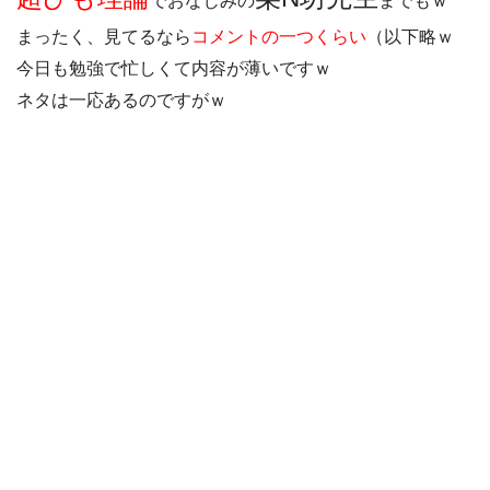
でおなじみの
までもｗ
まったく、見てるなら
コメントの一つくらい
（以下略ｗ
今日も勉強で忙しくて内容が薄いですｗ
ネタは一応あるのですがｗ