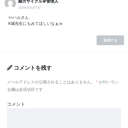
緒方サイクル＠管理人
2006年9月7日
>>ハルさん
K城先生にもみてほしいなぁｗ
返信する
コメントを残す
メールアドレスが公開されることはありません。
*
が付いてい
る欄は必須項目です
コメント