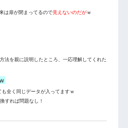
来は扉が閉まってるので
見えないのだが
ｗ
換方法を親に説明したところ、一応理解してくれた
ｗ
でても全く同じデータが入ってますｗ
交換すれば問題なし！