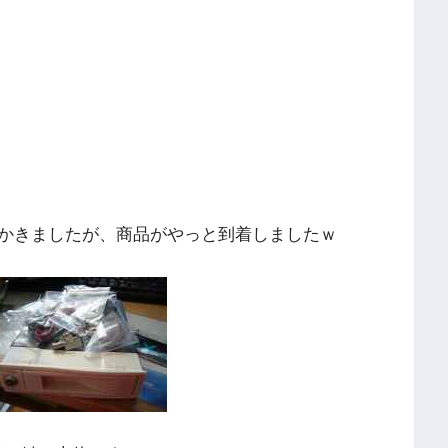
かきましたが、商品がやっと到着しましたｗ