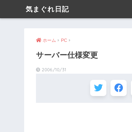
気まぐれ日記
ホーム
PC
サーバー仕様変更
2006/10/31