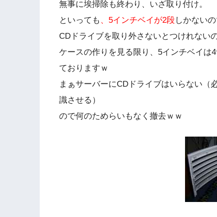
無事に埃掃除も終わり、いざ取り付け。
といっても
、5インチベイが2段
しかないの
CDドライブを取り外さないとつけれない
ケースの作りを見る限り、5インチベイは4
ておりますｗ
まぁサーバーにCDドライブはいらない（
識させる）
ので何のためらいもなく撤去ｗｗ