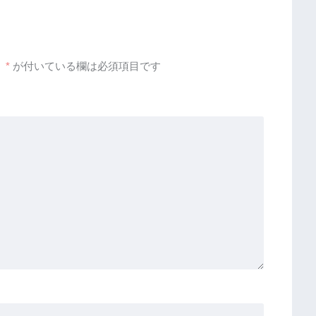
。
*
が付いている欄は必須項目です