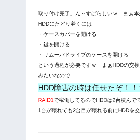
取り付け完了。ん～すばらしいｗ まぁ本
HDDにたどり着くには
・ケースカバーを開ける
・鍵を開ける
・リムーバドライブのケースを開ける
という過程が必要ですｗ まぁHDDの交
みたいなので
HDD障害の時は任せたぞ！！
RAID1
で稼働してるのでHDDは2台積ん
1台が壊れても2台目が壊れる前にHDDを