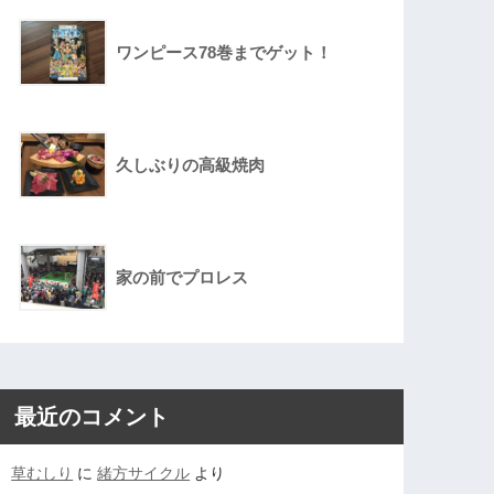
ワンピース78巻までゲット！
久しぶりの高級焼肉
家の前でプロレス
最近のコメント
草むしり
に
緒方サイクル
より