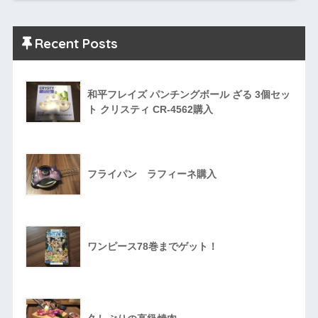
Recent Posts
和平フレイズ パンチングボール ざる 3個セッ
ト クリスティ CR-4562購入
フライパン ラフィーネ購入
ワンピース78巻までゲット！