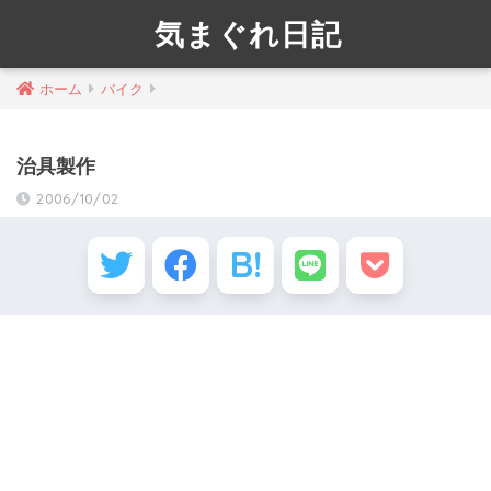
気まぐれ日記
ホーム
バイク
治具製作
2006/10/02