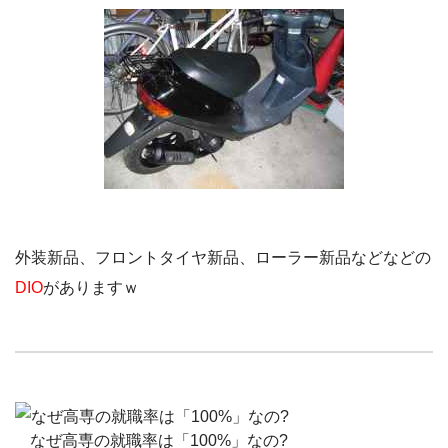
外装新品、フロントタイヤ新品、ローラー新品などなどの
DIO
がありますｗ
なぜ高専の就職率は「100%」なの?