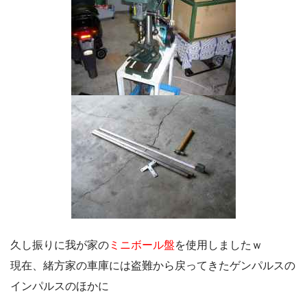
久し振りに我が家の
ミニボール盤
を使用しましたｗ
現在、緒方家の車庫には盗難から戻ってきたゲンパルスの
インパルスのほかに