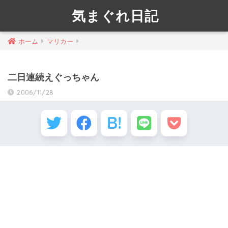
気まぐれ日記
ホーム
マリカー
二日連続えぐっちゃん
2006/11/28