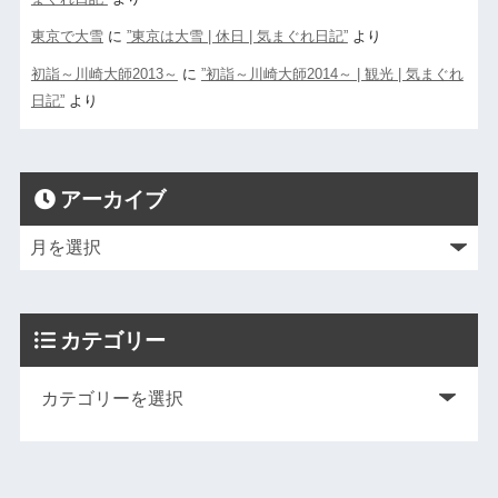
東京で大雪
に
”東京は大雪 | 休日 | 気まぐれ日記”
より
初詣～川崎大師2013～
に
”初詣～川崎大師2014～ | 観光 | 気まぐれ
日記”
より
アーカイブ
カテゴリー