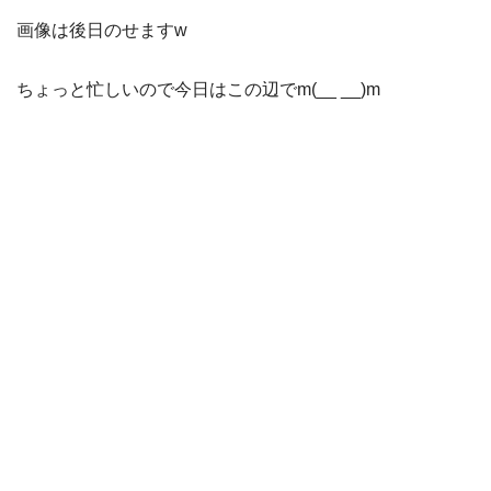
画像は後日のせますw
ちょっと忙しいので今日はこの辺でm(__ __)m