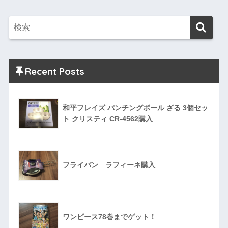
Recent Posts
和平フレイズ パンチングボール ざる 3個セッ
ト クリスティ CR-4562購入
フライパン ラフィーネ購入
ワンピース78巻までゲット！