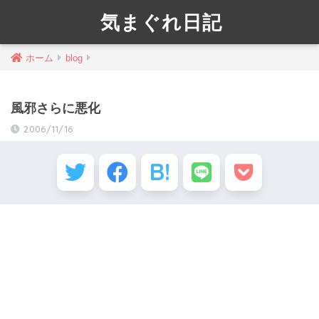
気まぐれ日記
ホーム
blog
風邪さらに悪化
2006/11/16