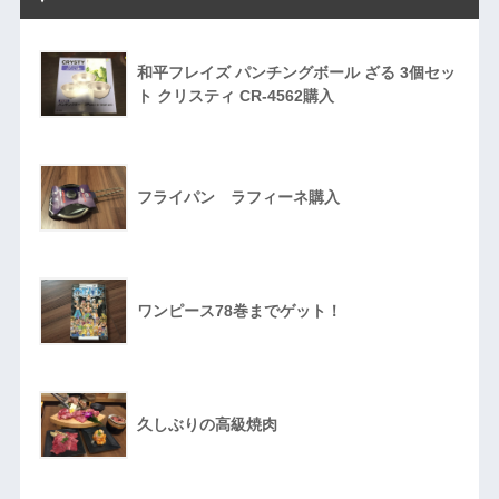
和平フレイズ パンチングボール ざる 3個セッ
ト クリスティ CR-4562購入
フライパン ラフィーネ購入
ワンピース78巻までゲット！
久しぶりの高級焼肉