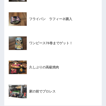
フライパン ラフィーネ購入
ワンピース78巻までゲット！
久しぶりの高級焼肉
家の前でプロレス