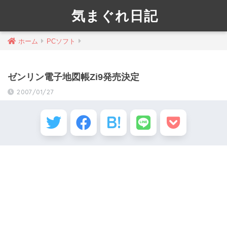
気まぐれ日記
ホーム
PCソフト
ゼンリン電子地図帳Zi9発売決定
2007/01/27