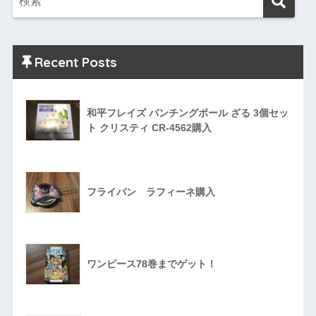
Recent Posts
和平フレイズ パンチングボール ざる 3個セッ
ト クリスティ CR-4562購入
フライパン ラフィーネ購入
ワンピース78巻までゲット！