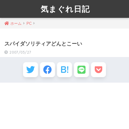
気まぐれ日記
ホーム
PC
スパイダソリティアどんとこーい
2007/03/27