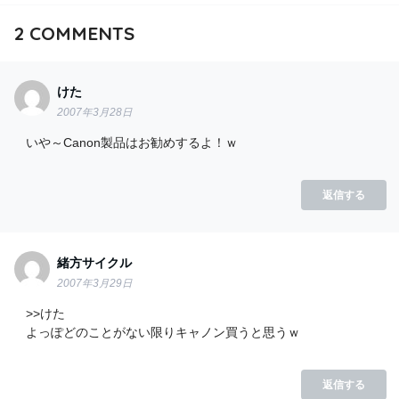
2
COMMENTS
けた
2007年3月28日
いや～Canon製品はお勧めするよ！ｗ
返信する
緒方サイクル
2007年3月29日
>>けた
よっぽどのことがない限りキャノン買うと思うｗ
返信する