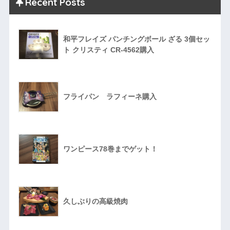
Recent Posts
和平フレイズ パンチングボール ざる 3個セッ
ト クリスティ CR-4562購入
フライパン ラフィーネ購入
ワンピース78巻までゲット！
久しぶりの高級焼肉