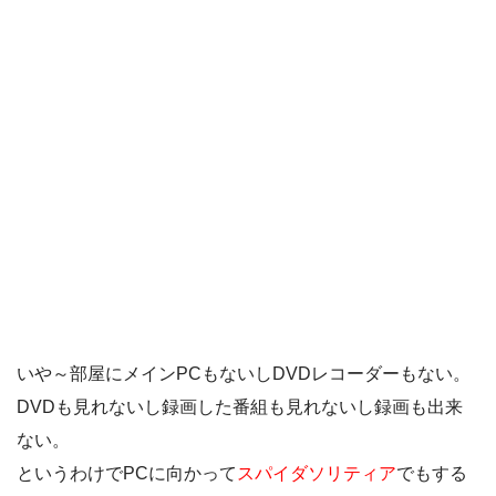
いや～部屋にメインPCもないしDVDレコーダーもない。
DVDも見れないし録画した番組も見れないし録画も出来
ない。
というわけでPCに向かって
スパイダソリティア
でもする