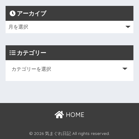
アーカイブ
カテゴリー
HOME
© 2026 気まぐれ日記 All rights reserved.