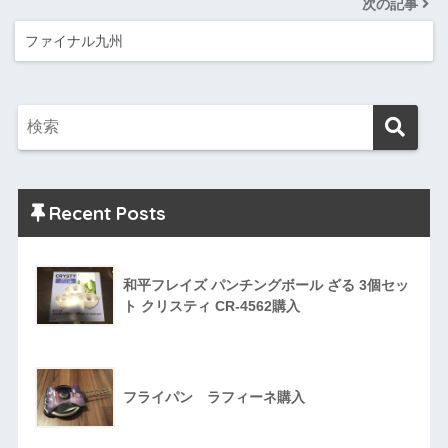
次の記事
ファイナル九州
Recent Posts
和平フレイズ パンチングボール ざる 3個セッ
ト クリスティ CR-4562購入
フライパン ラフィーネ購入