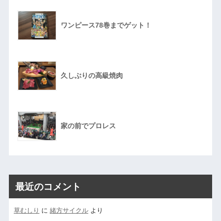
ワンピース78巻までゲット！
久しぶりの高級焼肉
家の前でプロレス
最近のコメント
草むしり
に
緒方サイクル
より