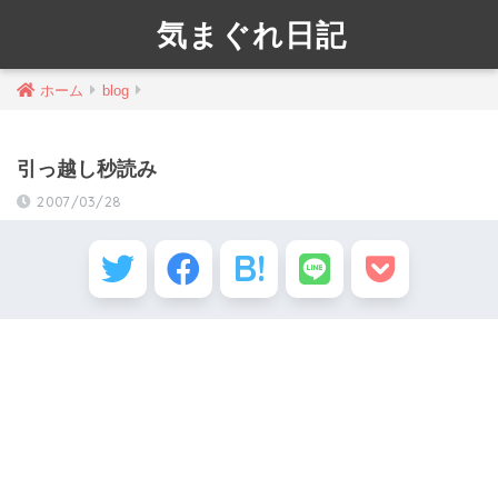
気まぐれ日記
ホーム
blog
引っ越し秒読み
2007/03/28