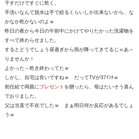
干すだけですぐに乾く。
手洗いなんて脱水は手で絞るくらいしか出来ないから、な
かなか乾かないのよｗ
昨日の夜から今日の午前中にかけてやりたかった洗濯物を
すべて終わらせました。
するとどうでしょう昼過ぎから雨が降ってきてるじゃあ～
りませんか！
よかった～乾き終わってたｗ
しかし、自宅は良いですねｗ だってTVが37ｲﾝﾁｗ
初任給で両親に
プレゼント
を贈ったら、母はたいそう喜ん
でおりました。
父は当直で不在でしたｗ まぁ明日何か反応があるでしょ
うｗ