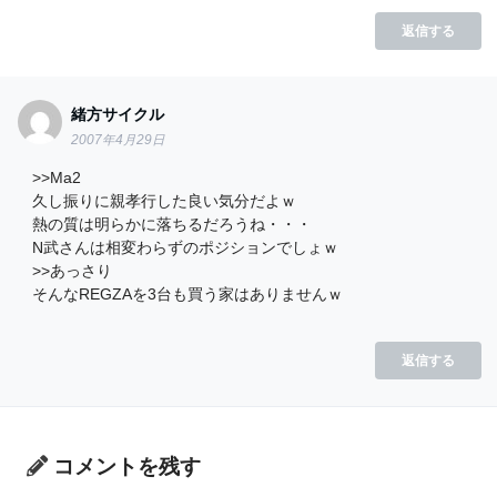
返信する
緒方サイクル
2007年4月29日
>>Ma2
久し振りに親孝行した良い気分だよｗ
熱の質は明らかに落ちるだろうね・・・
N武さんは相変わらずのポジションでしょｗ
>>あっさり
そんなREGZAを3台も買う家はありませんｗ
返信する
コメントを残す