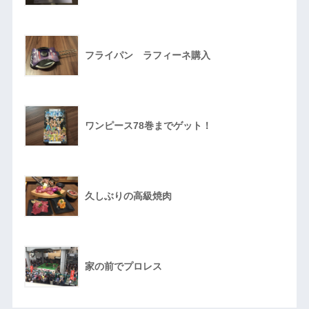
フライパン ラフィーネ購入
ワンピース78巻までゲット！
久しぶりの高級焼肉
家の前でプロレス