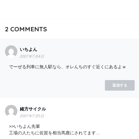
2
COMMENTS
いちよん
2007年7月4日
でーぜる列車に無人駅なら、オレんちのすぐ近くにあるよｗ
返信する
緒方サイクル
2007年7月5日
>>いちよん先輩
工場の人たちに佐賀を相当馬鹿にされてます…