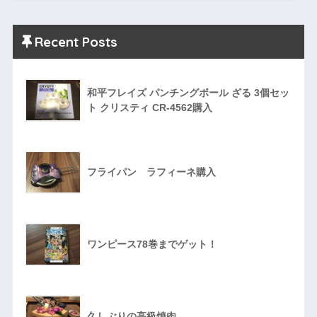
Recent Posts
和平フレイズ パンチングボール ざる 3個セッ
ト クリスティ CR-4562購入
フライパン ラフィーネ購入
ワンピース78巻までゲット！
久しぶりの高級焼肉