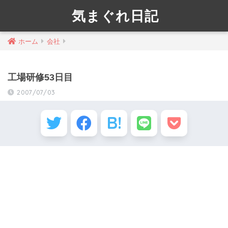
気まぐれ日記
ホーム
会社
工場研修53日目
2007/07/03