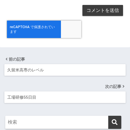
前の記事
久留米高専のレベル
次の記事
工場研修55日目