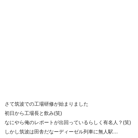
さて筑波での工場研修が始まりました
初日から工場長と飲み(笑)
なにやら俺のレポートが出回っているらしく有名人？(笑)
しかし筑波は田舎だなーディーゼル列車に無人駅…