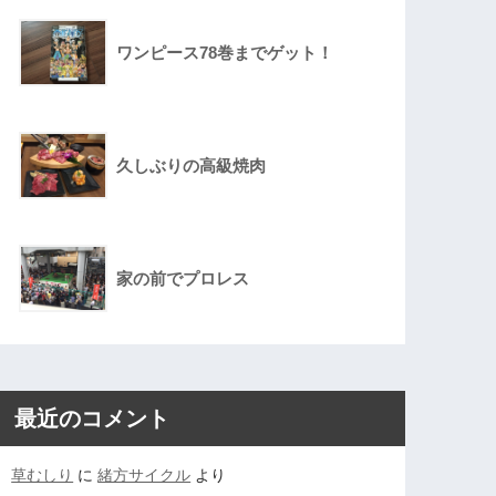
ワンピース78巻までゲット！
久しぶりの高級焼肉
家の前でプロレス
最近のコメント
草むしり
に
緒方サイクル
より