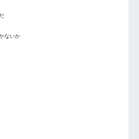
だ
かないか