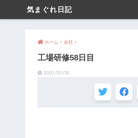
気まぐれ日記
ホーム
会社
工場研修58日目
2007/07/10