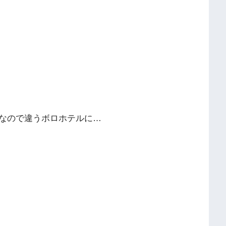
なので違うボロホテルに…