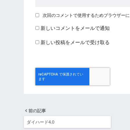
次回のコメントで使用するためブラウザーに
新しいコメントをメールで通知
新しい投稿をメールで受け取る
前の記事
ダイハード4.0