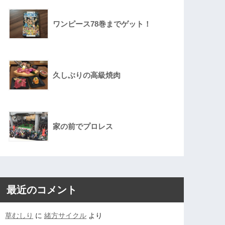
ワンピース78巻までゲット！
久しぶりの高級焼肉
家の前でプロレス
最近のコメント
草むしり
に
緒方サイクル
より