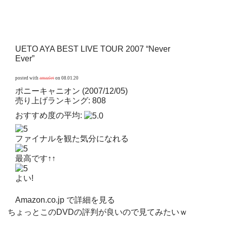
UETO AYA BEST LIVE TOUR 2007 “Never
Ever”
posted with
amazlet
on 08.01.20
ポニーキャニオン (2007/12/05)
売り上げランキング: 808
おすすめ度の平均:
ファイナルを観た気分になれる
最高です↑↑
よい!
Amazon.co.jp で詳細を見る
ちょっとこのDVDの評判が良いので見てみたいｗ