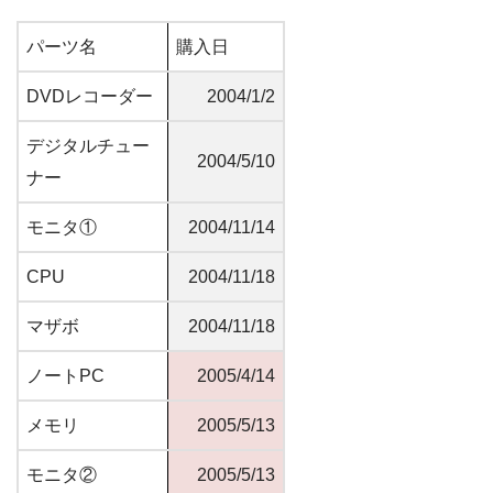
パーツ名
購入日
DVDレコーダー
2004/1/2
デジタルチュー
2004/5/10
ナー
モニタ①
2004/11/14
CPU
2004/11/18
マザボ
2004/11/18
ノートPC
2005/4/14
メモリ
2005/5/13
モニタ②
2005/5/13