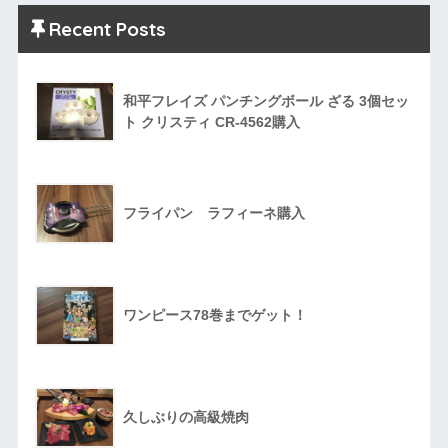
Recent Posts
和平フレイズ パンチングボール ざる 3個セッ
ト クリスティ CR-4562購入
フライパン ラフィーネ購入
ワンピース78巻までゲット！
久しぶりの高級焼肉