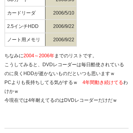
カードリーダ
2006/5/10
2.5インチHDD
2006/9/22
ノート用メモリ
2006/9/22
ちなみに
2004～2006年
までのリストです。
こうしてみると、DVDレコーダーは毎日酷使されている
のに良くHDDが逝かないものだといつも思いますｗ
PCよりも長持ちしてる気がするｗ
4年間動き続けてる
わ
けかｗ
今現在では4年耐えてるのはDVDレコーダーだけだｗ