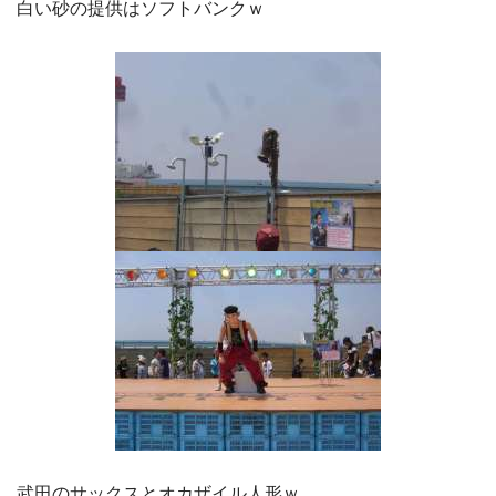
白い砂の提供はソフトバンクｗ
武田のサックスとオカザイル人形ｗ