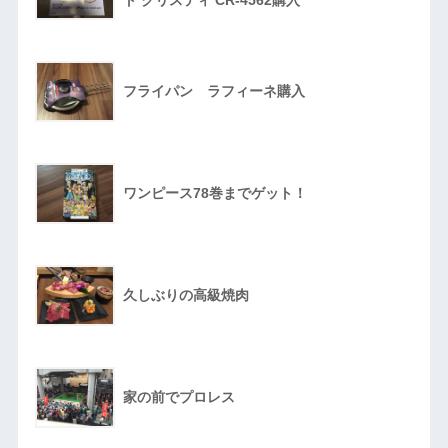
フライパン ラフィーネ購入
ワンピース78巻までゲット！
久しぶりの高級焼肉
家の前でプロレス