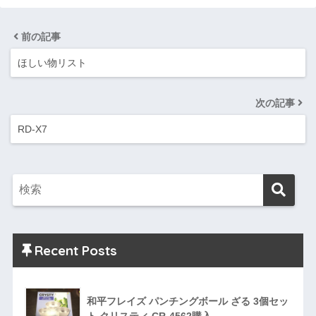
前の記事
ほしい物リスト
次の記事
RD-X7
Recent Posts
和平フレイズ パンチングボール ざる 3個セッ
ト クリスティ CR-4562購入