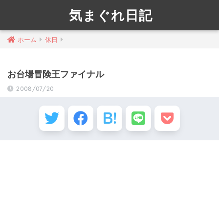
気まぐれ日記
ホーム
休日
お台場冒険王ファイナル
2008/07/20