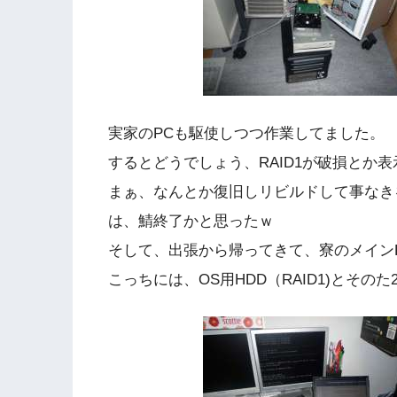
実家のPCも駆使しつつ作業してました。
するとどうでしょう、RAID1が破損とか
まぁ、なんとか復旧しリビルドして事なき
は、鯖終了かと思ったｗ
そして、出張から帰ってきて、寮のメイン
こっちには、OS用HDD（RAID1)とその