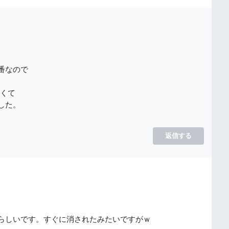
番なので
高くて
した。
返信する
らしいです。すぐに消されたみたいですがｗ