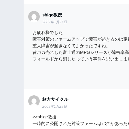
shige教授
2009年1月27日
お疲れ様でした
障害対策のファームアップで障害が起きるのは定
重大障害が起きなくてよかったですね。
昔バカ売れした富士通のMPGシリーズが障害率
フィールドから消したっていう事件を思い出しま
緒方サイクル
2009年1月29日
>>shige教授
一時的に公開された対策ファームはバグがあった