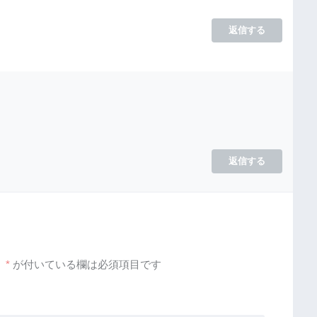
返信する
返信する
。
*
が付いている欄は必須項目です