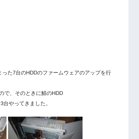
しまった7台のHDDのファームウェアのアップを行
ので、そのときに鯖のHDD
合計3台やってきました。