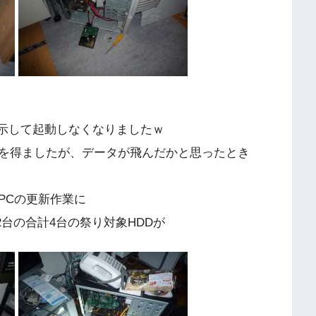
表示して起動しなくなりましたｗ
を得ましたが、データが飛んだかと思ったとき
PCの更新作業に
た2台の合計4台の祭り対象HDDが