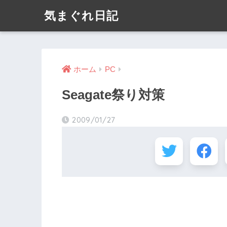
気まぐれ日記
ホーム
PC
Seagate祭り対策
2009/01/27