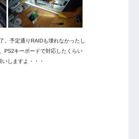
。予定通りRAIDも壊れなかったし
、PS2キーボードで対応したくらい
お願いしますよ・・・