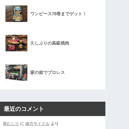
ワンピース78巻までゲット！
久しぶりの高級焼肉
家の前でプロレス
最近のコメント
草むしり
に
緒方サイクル
より