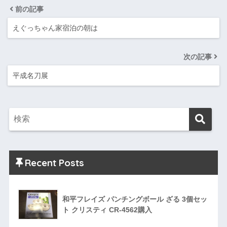
前の記事
えぐっちゃん家宿泊の朝は
次の記事
平成名刀展
Recent Posts
和平フレイズ パンチングボール ざる 3個セッ
ト クリスティ CR-4562購入