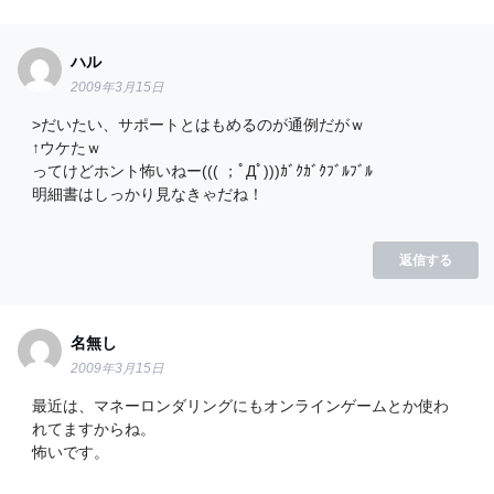
ハル
2009年3月15日
>だいたい、サポートとはもめるのが通例だがｗ
↑ウケたｗ
ってけどホント怖いねー((( ；ﾟДﾟ)))ｶﾞｸｶﾞｸﾌﾞﾙﾌﾞﾙ
明細書はしっかり見なきゃだね！
返信する
名無し
2009年3月15日
最近は、マネーロンダリングにもオンラインゲームとか使わ
れてますからね。
怖いです。