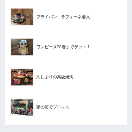
フライパン ラフィーネ購入
ワンピース78巻までゲット！
久しぶりの高級焼肉
家の前でプロレス