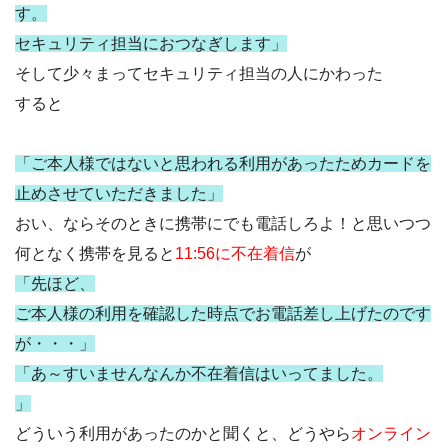
す。
セキュリティ担当におつなぎします」
そして少々まってセキュリティ担当の人にかわった
すると
「ご本人様ではないと思われる利用があったためカードを
止めさせていただきました」
おい、ならそのときに携帯にでも電話しろよ！と思いつつ
何となく携帯を見ると
11:56に不在着信
が
「先ほど、
ご本人様の利用を確認した時点でお電話差し上げたのです
が・・・」
「あ～すいませんなんか不在着信はいってました。
」
どういう利用があったのかと聞くと、どうやら
オンライン