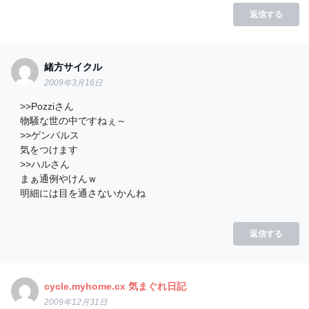
返信する
緒方サイクル
2009年3月16日
>>Pozziさん
物騒な世の中ですねぇ～
>>ゲンパルス
気をつけます
>>ハルさん
まぁ通例やけんｗ
明細には目を通さないかんね
返信する
cycle.myhome.cx 気まぐれ日記
2009年12月31日