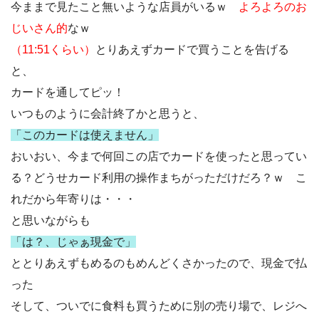
今ままで見たこと無いような店員がいるｗ
よろよろのお
じいさん的
なｗ
（11:51くらい）
とりあえずカードで買うことを告げる
と、
カードを通してピッ！
いつものように会計終了かと思うと、
「このカードは使えません」
おいおい、今まで何回この店でカードを使ったと思ってい
る？どうせカード利用の操作まちがっただけだろ？ｗ こ
れだから年寄りは・・・
と思いながらも
「は？、じゃぁ現金で」
ととりあえずもめるのもめんどくさかったので、現金で払
った
そして、ついでに食料も買うために別の売り場で、レジへ