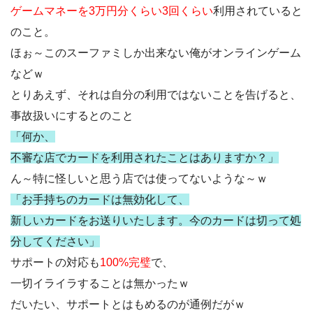
ゲームマネーを3万円分くらい3回くらい
利用されていると
のこと。
ほぉ～このスーファミしか出来ない俺がオンラインゲーム
などｗ
とりあえず、それは自分の利用ではないことを告げると、
事故扱いにするとのこと
「何か、
不審な店でカードを利用されたことはありますか？」
ん～特に怪しいと思う店では使ってないような～ｗ
「お手持ちのカードは無効化して、
新しいカードをお送りいたします。今のカードは切って処
分してください」
サポートの対応も
100%完璧
で、
一切イライラすることは無かったｗ
だいたい、サポートとはもめるのが通例だがｗ