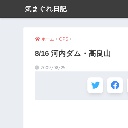
気まぐれ日記
ホーム
GPS
8/16 河内ダム・高良山
2009/08/25