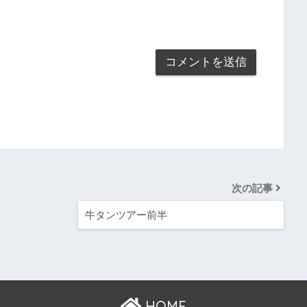
次の記事
牛タンツアー前半
HOME