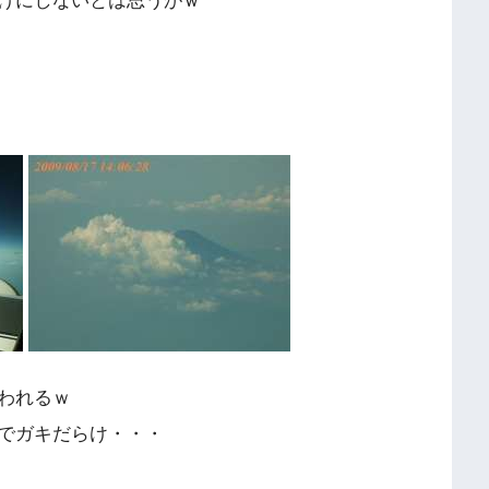
けにしないとは思うがｗ
われるｗ
でガキだらけ・・・