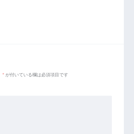
。
*
が付いている欄は必須項目です