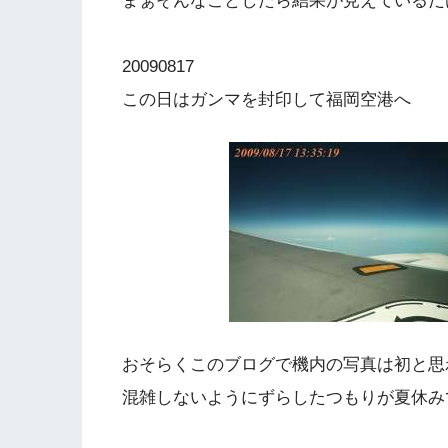
まぁそんなことしたら結果が見えているだ
20090817
この日はガンマを封印して福岡空港へ
おそらくこのブログで機内の写真は初と思
混雑しないようにずらしたつもりが夏休み