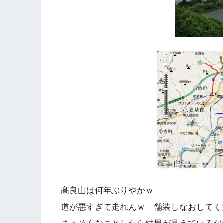
髙良山は何年ぶりやかｗ
道が悪すぎて走れんｗ 舗装しなおしてく