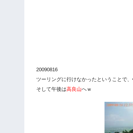
20090816
ツーリングに行けなかったということで、
そして午後は
高良山
へｗ