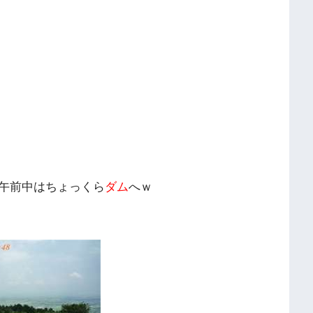
午前中はちょっくら
ダム
へｗ