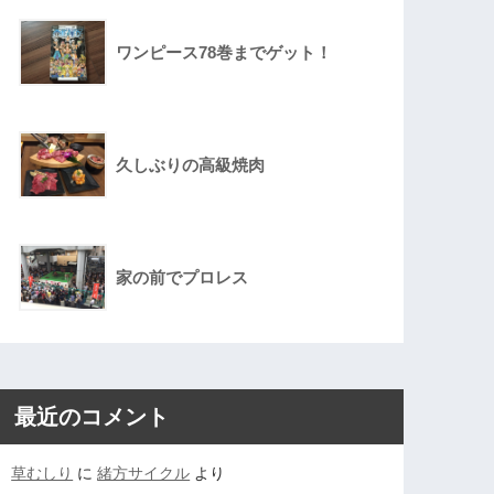
ワンピース78巻までゲット！
久しぶりの高級焼肉
家の前でプロレス
最近のコメント
草むしり
に
緒方サイクル
より