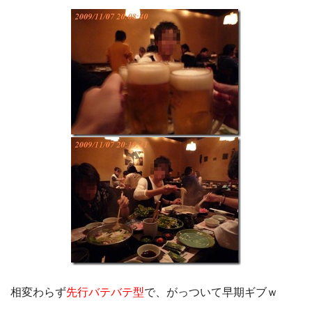
相変わらず
先行バテバテ型
で、がっついて早期ギブｗ