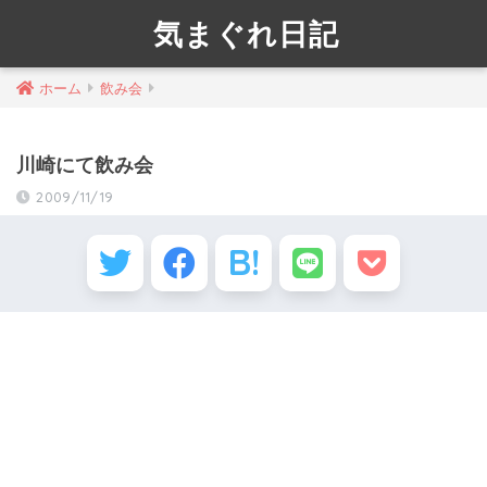
気まぐれ日記
ホーム
飲み会
川崎にて飲み会
2009/11/19