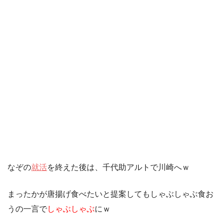
なぞの
就活
を終えた後は、千代助アルトで川崎へｗ
まったかが唐揚げ食べたいと提案してもしゃぶしゃぶ食お
うの一言で
しゃぶしゃぶ
にｗ