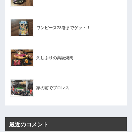
ワンピース78巻までゲット！
久しぶりの高級焼肉
家の前でプロレス
最近のコメント