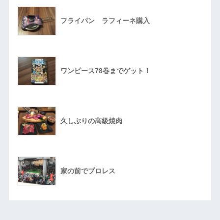
フライパン ラフィーネ購入
ワンピース78巻までゲット！
久しぶりの高級焼肉
家の前でプロレス