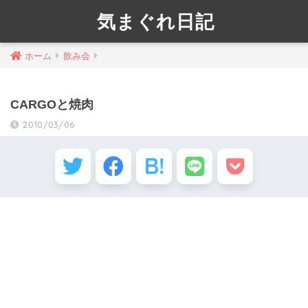
気まぐれ日記
ホーム
飲み会
CARGOと焼肉
2010/03/06