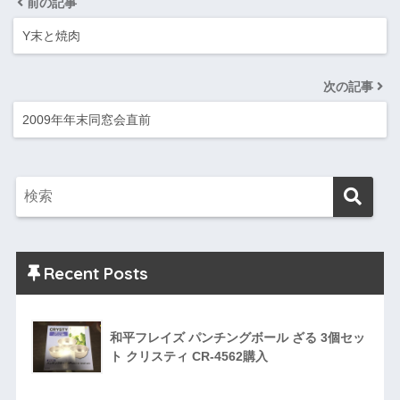
前の記事
Y末と焼肉
次の記事
2009年年末同窓会直前
Recent Posts
和平フレイズ パンチングボール ざる 3個セッ
ト クリスティ CR-4562購入