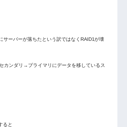
にサーバーが落ちたという訳ではなくRAID1が壊
セカンダリ→プライマリにデータを移しているス
すると