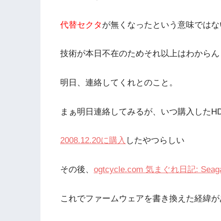
代替セクタ
が無くなったという意味ではな
技術が本日不在のためそれ以上はわからん
明日、連絡してくれとのこと。
まぁ明日連絡してみるが、いつ購入したH
2008.12.20に購入
したやつらしい
その後、
ogtcycle.com 気まぐれ日記: Se
これでファームウェアを書き換えた経緯が