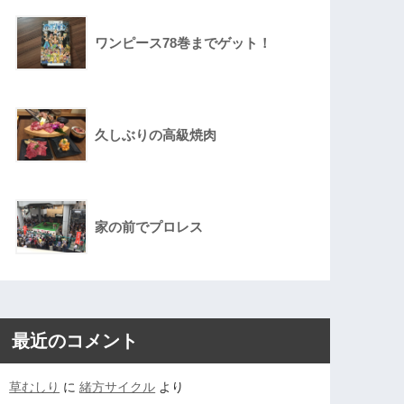
ワンピース78巻までゲット！
久しぶりの高級焼肉
家の前でプロレス
最近のコメント
草むしり
に
緒方サイクル
より