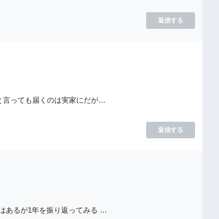
返信する
 と言っても届くのは実家にだが…
返信する
はあるが1年を振り返ってみる …