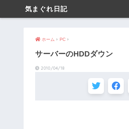
気まぐれ日記
ホーム
PC
サーバーのHDDダウン
2010/04/18