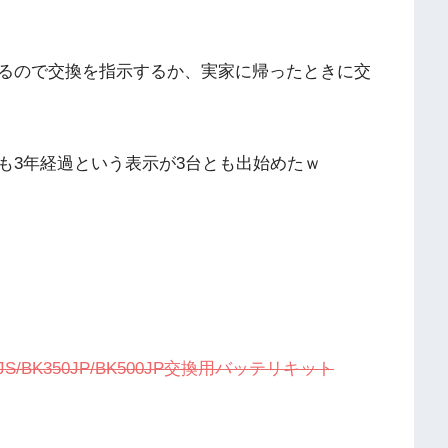
るので交換を指示するか、実家に帰ったときに交
も3年経過という表示が3台とも出始めたｗ
K500JS/BK350JP/BK500JP交換用バッテリキット