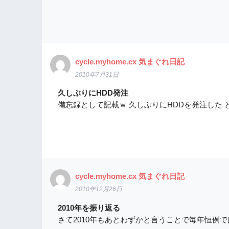
cycle.myhome.cx 気まぐれ日記
2010年7月31日
久しぶりにHDD発注
備忘録として記載ｗ 久しぶりにHDDを発注した
cycle.myhome.cx 気まぐれ日記
2010年12月26日
2010年を振り返る
さて2010年もあとわずかと言うことで毎年恒例で