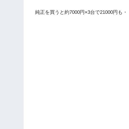
純正を買うと約7000円×3台で21000円も