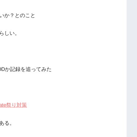
いか？とのこと
らしい。
DDか記録を追ってみた
agate祭り対策
ある。