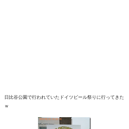
日比谷公園で行われていたドイツビール祭りに行ってきた
ｗ