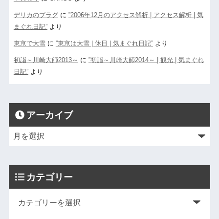
デリカのプラグ
に
”2006年12月のアクセス解析 | アクセス解析 | 気
まぐれ日記”
より
東京で大雪
に
”東京は大雪 | 休日 | 気まぐれ日記”
より
初詣～川崎大師2013～
に
”初詣～川崎大師2014～ | 観光 | 気まぐれ
日記”
より
アーカイブ
カテゴリー