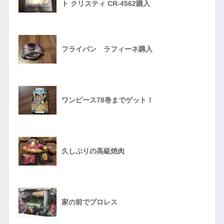
ト クリスティ CR-4562購入
フライパン ラフィーネ購入
ワンピース78巻までゲット！
久しぶりの高級焼肉
家の前でプロレス