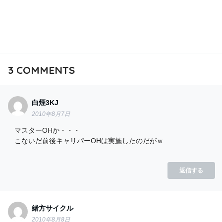
3
COMMENTS
白煙3KJ
2010年8月7日
マスターOHか・・・
こないだ前後キャリパーOHは実施したのだがｗ
返信する
緒方サイクル
2010年8月8日