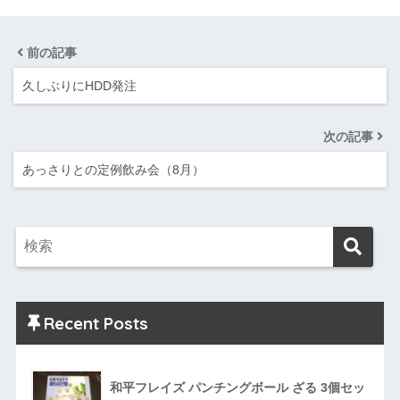
前の記事
久しぶりにHDD発注
次の記事
あっさりとの定例飲み会（8月）
Recent Posts
和平フレイズ パンチングボール ざる 3個セッ