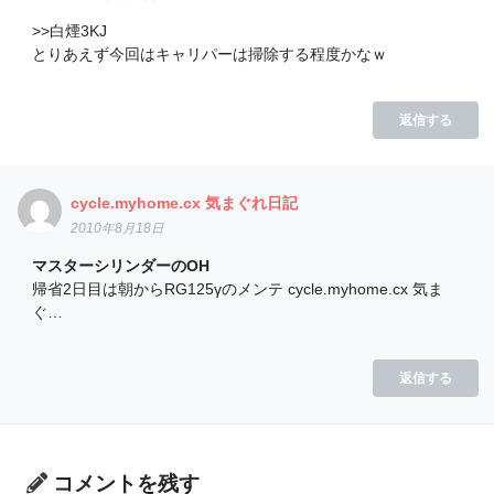
>>白煙3KJ
とりあえず今回はキャリパーは掃除する程度かなｗ
返信する
cycle.myhome.cx 気まぐれ日記
2010年8月18日
マスターシリンダーのOH
帰省2日目は朝からRG125γのメンテ cycle.myhome.cx 気ま
ぐ…
返信する
コメントを残す