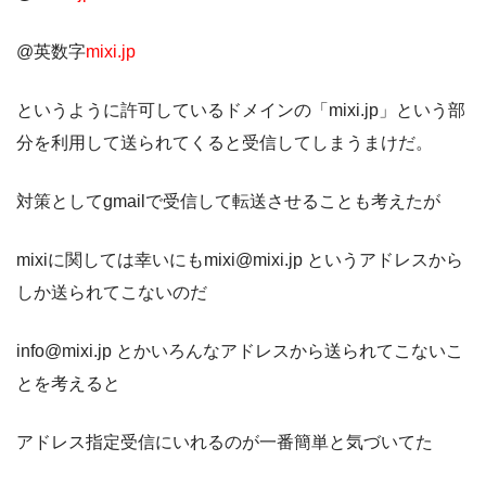
@英数字
mixi.jp
というように許可しているドメインの「mixi.jp」という部
分を利用して送られてくると受信してしまうまけだ。
対策としてgmailで受信して転送させることも考えたが
mixiに関しては幸いにもmixi@mixi.jp というアドレスから
しか送られてこないのだ
info@mixi.jp とかいろんなアドレスから送られてこないこ
とを考えると
アドレス指定受信にいれるのが一番簡単と気づいてた