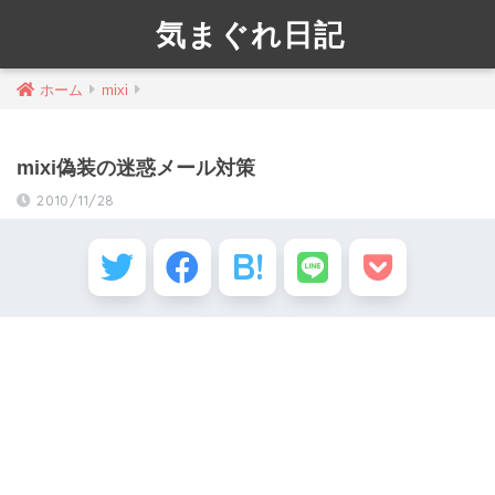
気まぐれ日記
ホーム
mixi
mixi偽装の迷惑メール対策
2010/11/28