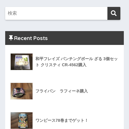
Recent Posts
和平フレイズ パンチングボール ざる 3個セッ
ト クリスティ CR-4562購入
フライパン ラフィーネ購入
ワンピース78巻までゲット！