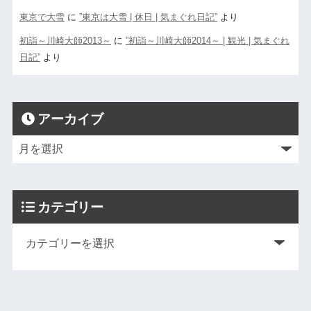
東京で大雪
に
”東京は大雪 | 休日 | 気まぐれ日記”
より
初詣～川崎大師2013～
に
”初詣～川崎大師2014～ | 観光 | 気まぐれ
日記”
より
アーカイブ
カテゴリー