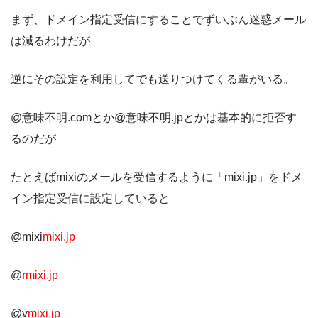
まず、ドメイン指定受信にすることでずいぶん迷惑メール
は減るわけだが
逆にその設定を利用してでも送りつけてくる輩がいる。
@意味不明.comとか@意味不明.jpとかは基本的に拒否す
るのだが
たとえばmixiのメールを受信するように「mixi.jp」をドメ
イン指定受信に設定していると
@mixi
mixi.jp
@r
mixi.jp
@v
mixi.jp