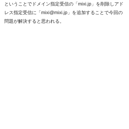
ということでドメイン指定受信の「mixi.jp」を削除しアド
レス指定受信に「mixi@mixi.jp」を追加することで今回の
問題が解決すると思われる。