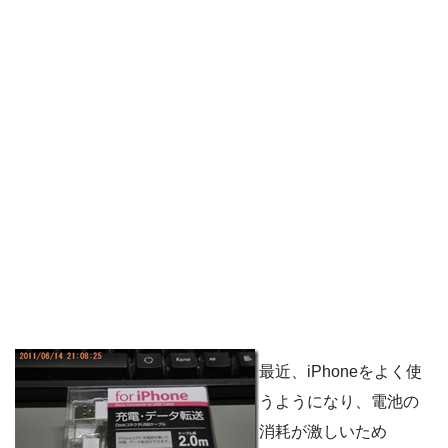
最近、iPhoneをよく使
うようになり、電池の
消耗が激しいため