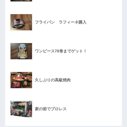
フライパン ラフィーネ購入
ワンピース78巻までゲット！
久しぶりの高級焼肉
家の前でプロレス