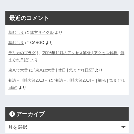
最近のコメント
草むしり
に
緒方サイクル
より
草むしり
に
CARGO
より
デリカのプラグ
に
”2006年12月のアクセス解析 | アクセス解析 | 気
まぐれ日記”
より
東京で大雪
に
”東京は大雪 | 休日 | 気まぐれ日記”
より
初詣～川崎大師2013～
に
”初詣～川崎大師2014～ | 観光 | 気まぐれ
日記”
より
アーカイブ