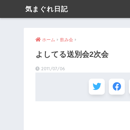
気まぐれ日記
ホーム
飲み会
よしてる送別会2次会
2011/07/06