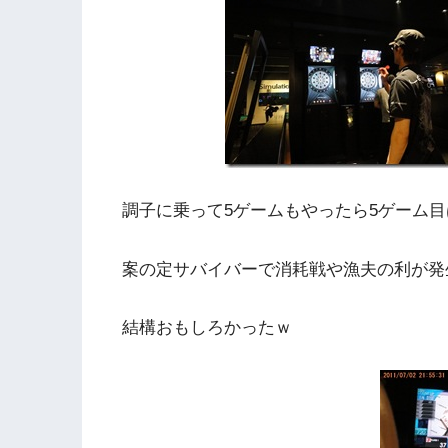
調子に乗って5ゲームもやったら5ゲーム
案の定サバイバーで消耗戦や漁夫の利が発
結構おもしろかったｗ