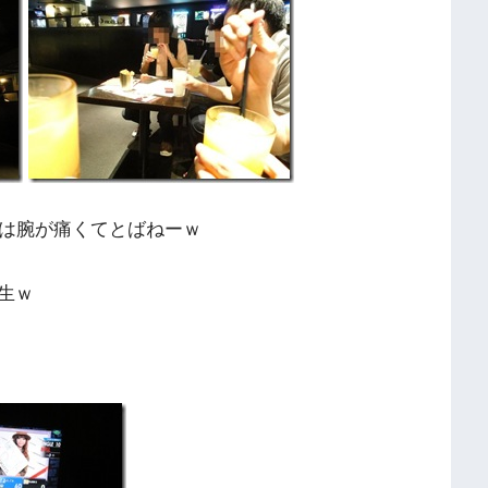
目は腕が痛くてとばねーｗ
生ｗ