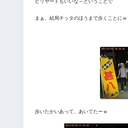
ビリヤードもいいな～ということで
まぁ、結局チッタのほうまで歩くことにｗ
歩いたかいあって、あいてたーｗ