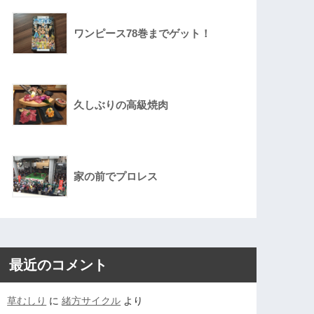
ワンピース78巻までゲット！
久しぶりの高級焼肉
家の前でプロレス
最近のコメント
草むしり
に
緒方サイクル
より