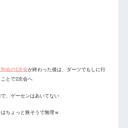
別会の1次会
が終わった後は、ダーツでもしに行
ことで2次会へ
雑で、ゲーセンはあいてない
ーはちょっと狭そうで無理ｗ