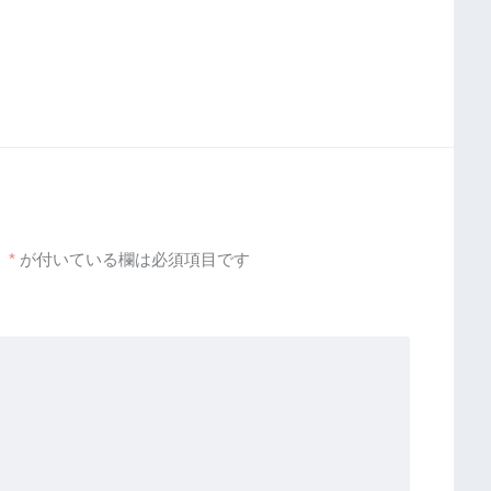
。
*
が付いている欄は必須項目です