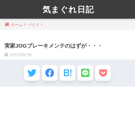
気まぐれ日記
ホーム
バイク
実家JOGブレーキメンテのはずが・・・
2011/09/24