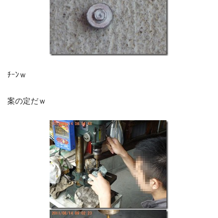
ﾁｰﾝｗ
案の定だｗ