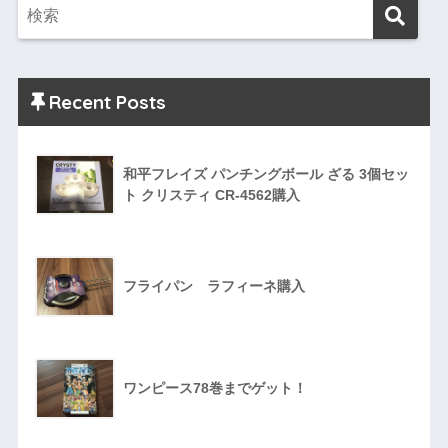
Recent Posts
和平フレイズ パンチングボール ざる 3個セッ
ト クリスティ CR-4562購入
フライパン ラフィーネ購入
ワンピース78巻までゲット！