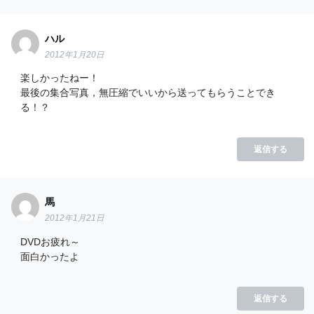
ハル
2012年1月20日
楽しかったねー！
最後の集合写真，無圧縮でいいから送ってもらうことでき
る！？
返信する
馬
2012年1月21日
DVDお疲れ～
面白かったよ
返信する