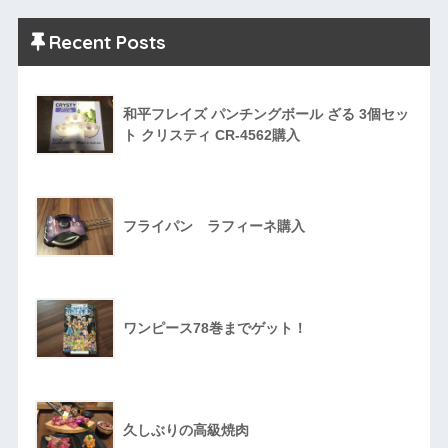
Recent Posts
和平フレイズ パンチングボール ざる 3個セッ
ト クリスティ CR-4562購入
フライパン ラフィーネ購入
ワンピース78巻までゲット！
久しぶりの高級焼肉