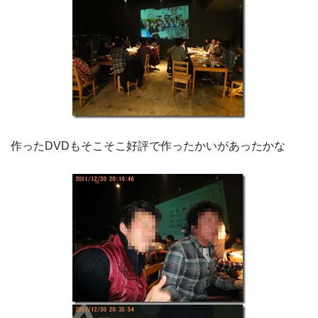
作ったDVDもそこそこ好評で作ったかいがあったかな