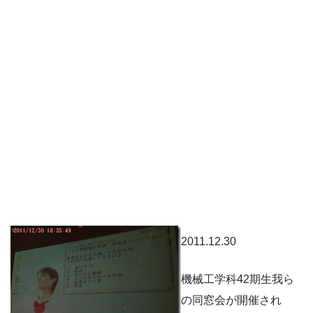
2011.12.30
機械工学科42期生我ら
の同窓会が開催され