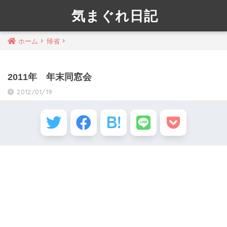
気まぐれ日記
ホーム
帰省
2011年 年末同窓会
2012/01/19