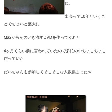
た。
出会って10年というこ
とでちょいと盛大に
Ma2からそのとき流すDVDを作ってくれと
4ヶ月くらい前に言われていたので多忙の中ちょこちょこ
作っていた
だいちゃんも参加してそこそこな人数集まったｗ