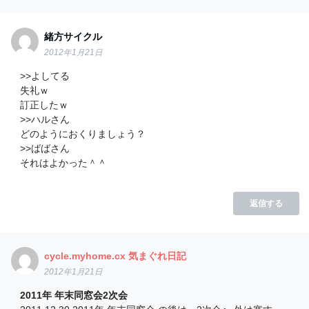
緒方サイクル
2012年1月21日
>>よしてる
失礼ｗ
訂正したｗ
>>ハルさん
どのようにおくりましょう？
>>ばばさん
それはよかった＾＾
返信する
cycle.myhome.cx 気まぐれ日記
2012年1月21日
2011年 年末同窓会2次会