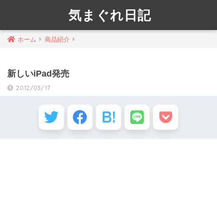
気まぐれ日記
ホーム
商品紹介
新しいiPad発売
2012/03/17