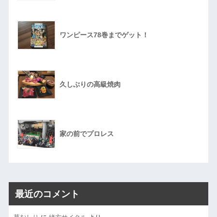
ワンピース78巻までゲット！
久しぶりの高級焼肉
家の前でプロレス
最近のコメント