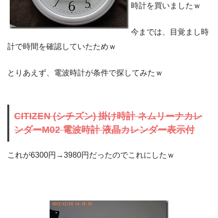
時計を買いましたｗ
今までは、目覚まし時
計で時間を確認していたためｗ
とりあえず、電波時計が条件で探してみたｗ
CITIZEN (シチズン) 掛け時計 ネムリーナカレ
ンダーM02 電波時計 液晶カレンダー表示付
これが6300円→3980円だったのでこれにしたｗ