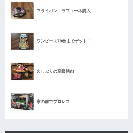
フライパン ラフィーネ購入
ワンピース78巻までゲット！
久しぶりの高級焼肉
家の前でプロレス