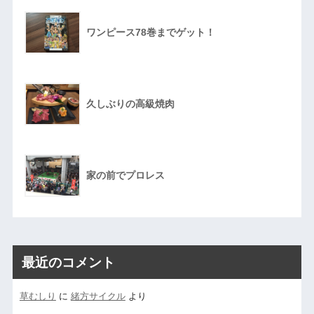
ワンピース78巻までゲット！
久しぶりの高級焼肉
家の前でプロレス
最近のコメント
草むしり
に
緒方サイクル
より