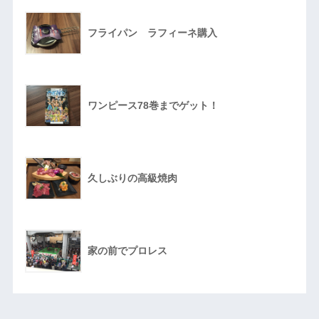
フライパン ラフィーネ購入
ワンピース78巻までゲット！
久しぶりの高級焼肉
家の前でプロレス