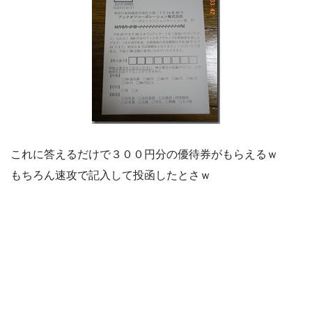
これに答えるだけで３００円分の優待券がもらえるｗ
もちろん速攻で記入して投函したとさｗ