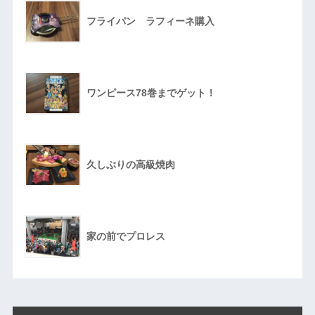
フライパン ラフィーネ購入
ワンピース78巻までゲット！
久しぶりの高級焼肉
家の前でプロレス