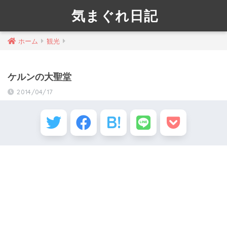
気まぐれ日記
ホーム
観光
ケルンの大聖堂
2014/04/17