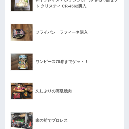
和平フレイズ パンチングボール ざる 3個セッ
ト クリスティ CR-4562購入
フライパン ラフィーネ購入
ワンピース78巻までゲット！
久しぶりの高級焼肉
家の前でプロレス