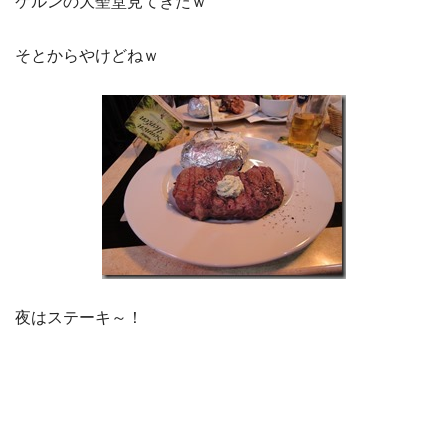
ケルンの大聖堂見てきたｗ
そとからやけどねｗ
夜はステーキ～！