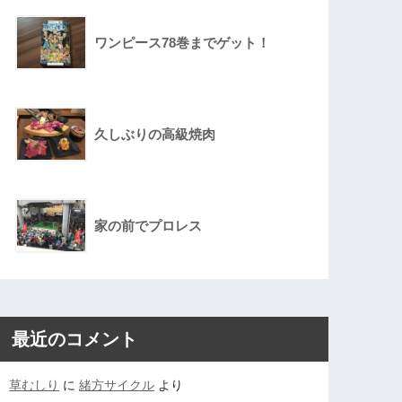
ワンピース78巻までゲット！
久しぶりの高級焼肉
家の前でプロレス
最近のコメント
草むしり
に
緒方サイクル
より