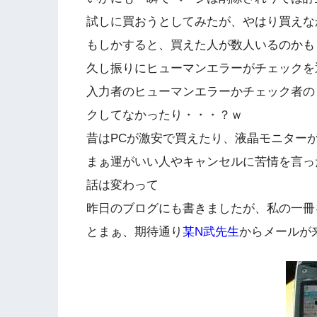
試しに買おうとしてみたが、やはり買えな
もしかすると、買えた人が数人いるのかも
久し振りにヒューマンエラーがチェックを
入力者のヒューマンエラーかチェック者の
クしてなかったり・・・？ｗ
昔はPCが激安で買えたり、液晶モニター
まぁ運がいい人やキャンセルに苦情を言っ
話は変わって
昨日のブログにも書きましたが、私の一冊
とまぁ、期待通り
某N武先生
からメールが