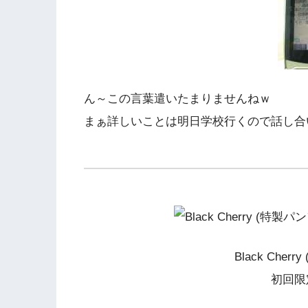
ん～この言葉遣いたまりませんねｗ
まぁ詳しいことは明日学校行くので話し合
Black Che
初回限定