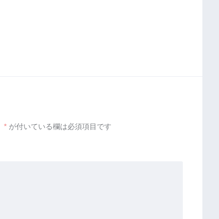
。
*
が付いている欄は必須項目です