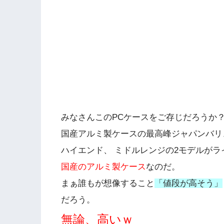
みなさんこのPCケースをご存じだろうか
国産アルミ製ケースの最高峰ジャパンバリュー「
ハイエンド、 ミドルレンジの2モデルがライ
国産のアルミ製ケース
なのだ。
まぁ誰もが想像すること
「値段が高そう」
だろう。
無論、高いｗ