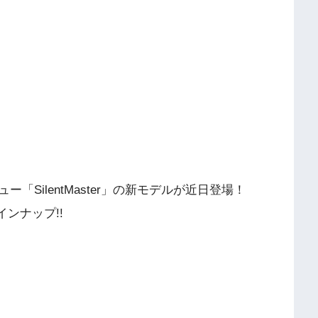
？
SilentMaster」の新モデルが近日登場！
ンナップ!!