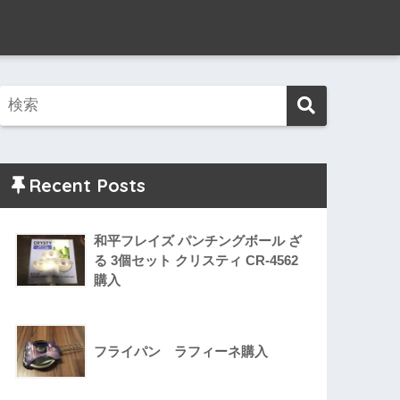
Recent Posts
和平フレイズ パンチングボール ざ
る 3個セット クリスティ CR-4562
購入
フライパン ラフィーネ購入