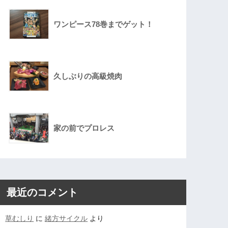
ワンピース78巻までゲット！
久しぶりの高級焼肉
家の前でプロレス
最近のコメント
草むしり
に
緒方サイクル
より