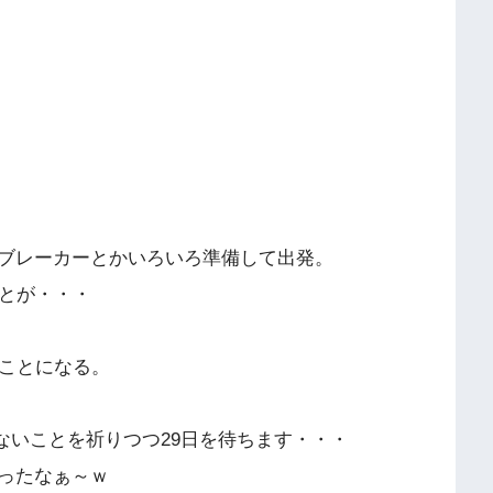
ブレーカーとかいろいろ準備して出発。
ことが・・・
うことになる。
ないことを祈りつつ29日を待ちます・・・
ったなぁ～ｗ