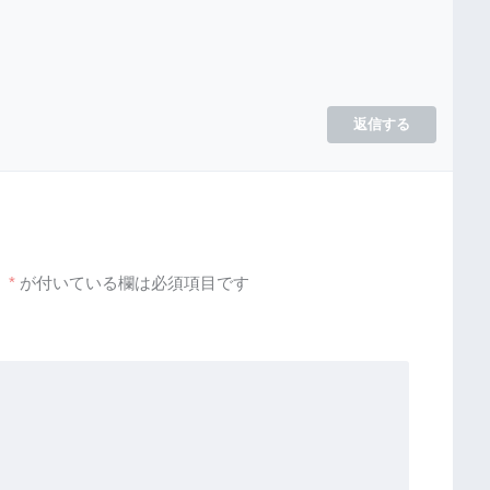
返信する
。
*
が付いている欄は必須項目です