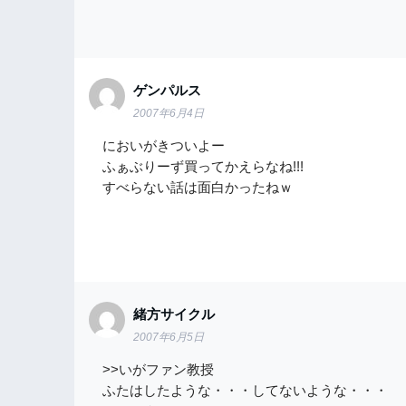
ゲンパルス
2007年6月4日
においがきついよー
ふぁぶりーず買ってかえらなね!!!
すべらない話は面白かったねｗ
緒方サイクル
2007年6月5日
>>いがファン教授
ふたはしたような・・・してないような・・・