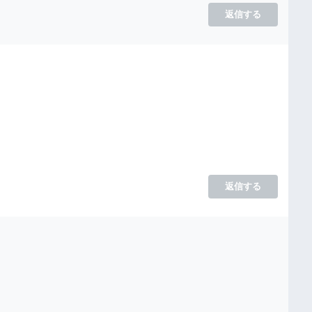
返信する
返信する