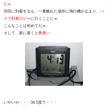
たｗ
羽田に到着するも、一番離れた場所に飛行機が止まり、
バ
スで到着ロビー
に行くことにｗ
こんなことは初めてだｗ
そして、家に着くと
糞暑い
いやいや・・・36.5度て・・・