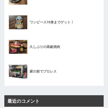
ワンピース78巻までゲット！
久しぶりの高級焼肉
家の前でプロレス
最近のコメント