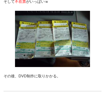
そして
不在票
がいっぱいｗ
その後、DVD制作に取りかかる。