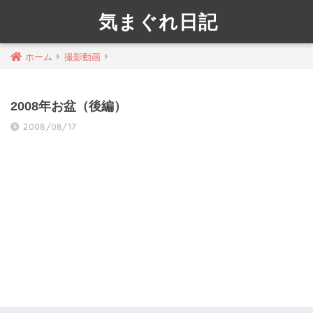
気まぐれ日記
ホーム
撮影動画
2008年お盆（後編）
2008/08/17