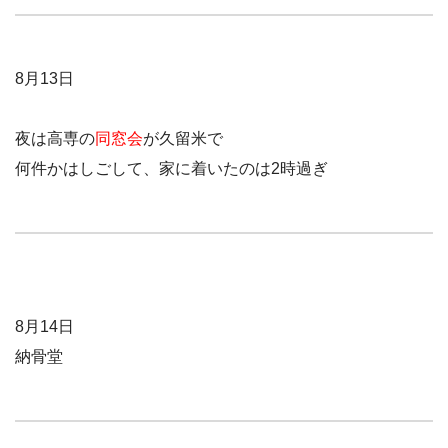
8月13日
夜は高専の
同窓会
が久留米で
何件かはしごして、家に着いたのは2時過ぎ
8月14日
納骨堂