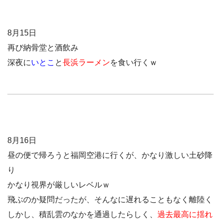
8月15日
再び納骨堂と酒飲み
深夜に
いとこ
と
長浜ラーメン
を食い行くｗ
8月16日
昼の便で帰ろうと福岡空港に行くが、かなり激しい土砂降
り
かなり視界が厳しいレベルｗ
飛ぶのか疑問だったが、そんなに遅れることもなく離陸く
しかし、積乱雲のなかを通過したらしく、
過去最高に揺れ