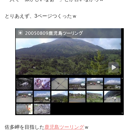
とりあえず、3ページつくったｗ
佐多岬を目指した
鹿児島ツーリング
ｗ