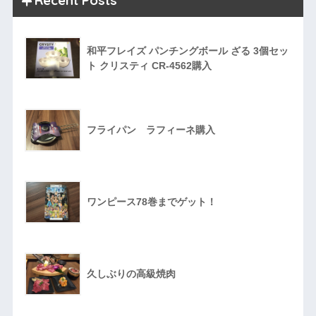
Recent Posts
和平フレイズ パンチングボール ざる 3個セッ
ト クリスティ CR-4562購入
フライパン ラフィーネ購入
ワンピース78巻までゲット！
久しぶりの高級焼肉