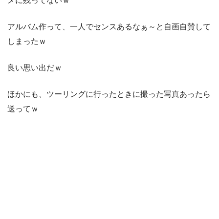
メに残ってないｗ
アルバム作って、一人でセンスあるなぁ～と自画自賛して
しまったｗ
良い思い出だｗ
ほかにも、ツーリングに行ったときに撮った写真あったら
送ってｗ