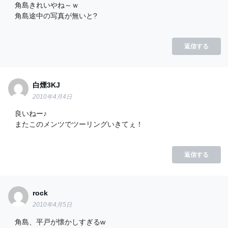
角島きれいやね～ｗ
角島途中の写真が無いと?
返信する
白煙3KJ
2010年4月4日
良いねー♪
またこのメンツでツーリングいきてぇ！
返信する
rock
2010年4月5日
角島、平戸が懐かしすぎるw