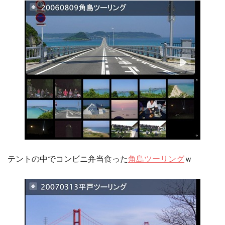
テントの中でコンビニ弁当食った
角島ツーリング
ｗ