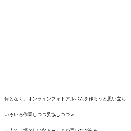
何となく、オンラインフォトアルバムを作ろうと思い立ち
いろいろ作業しつつ妥協しつつｗ
一人で「懐かしいなぁ～」とか言いながらｗ