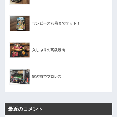
ワンピース78巻までゲット！
久しぶりの高級焼肉
家の前でプロレス
最近のコメント