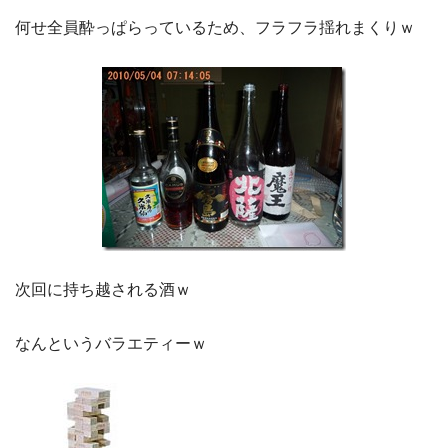
何せ全員酔っぱらっているため、フラフラ揺れまくりｗ
次回に持ち越される酒ｗ
なんというバラエティーｗ