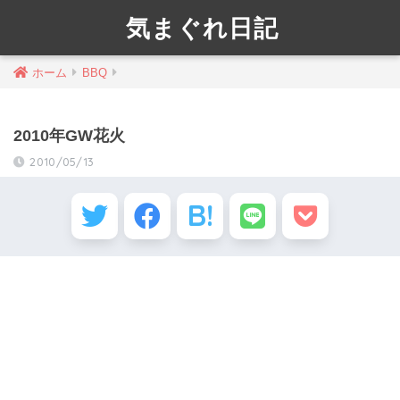
気まぐれ日記
ホーム
BBQ
2010年GW花火
2010/05/13