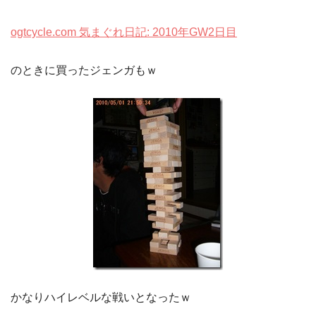
ogtcycle.com 気まぐれ日記: 2010年GW2日目
のときに買ったジェンガもｗ
かなりハイレベルな戦いとなったｗ