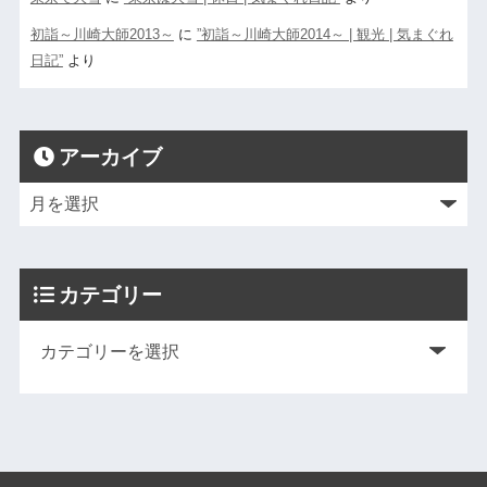
初詣～川崎大師2013～
に
”初詣～川崎大師2014～ | 観光 | 気まぐれ
日記”
より
アーカイブ
カテゴリー