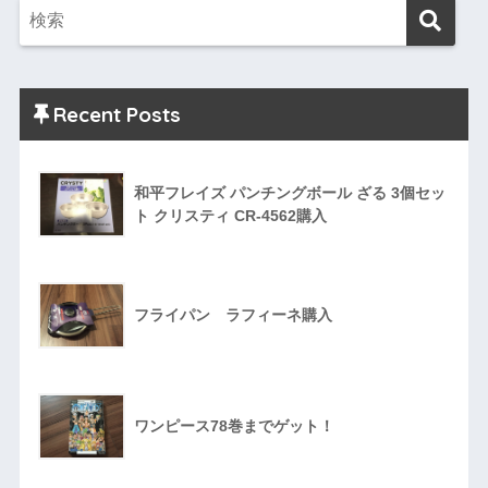
Recent Posts
和平フレイズ パンチングボール ざる 3個セッ
ト クリスティ CR-4562購入
フライパン ラフィーネ購入
ワンピース78巻までゲット！