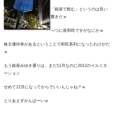
「銀座で飲む」というのは良い
響きだｗ
べつに座和民ですがなにかｗ
株主優待券があるということで和民系列になったわけがだ
ｗ
もう銀座みゆき通りは、まだ11月なのに2012のイルミネ
ーション
せめて12月になってからでいいんじゃね？ｗ
とりあえずかんぱーいｗ