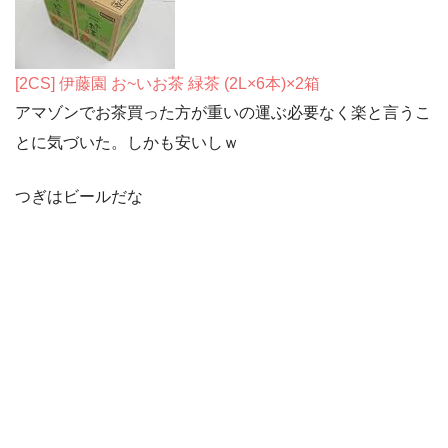
[2CS] 伊藤園 お~いお茶 緑茶 (2L×6本)×2箱
アマゾンでお茶買った方が重いの運ぶ必要なく楽と言うこ
とに気づいた。しかも安いしｗ
つぎはビールだな