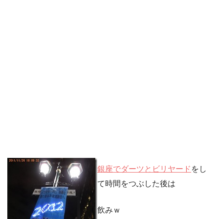
銀座でダーツとビリヤード
をし
て時間をつぶした後は
飲みｗ