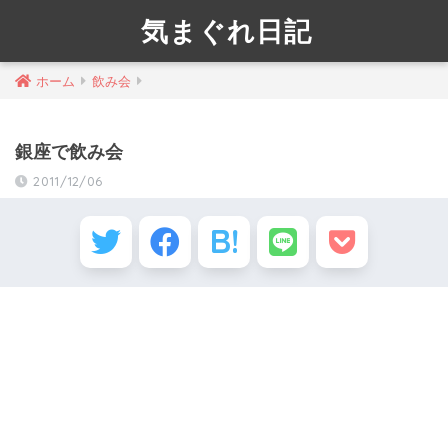
気まぐれ日記
ホーム
飲み会
銀座で飲み会
2011/12/06