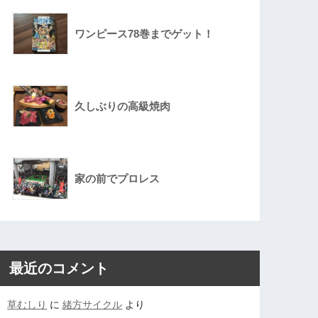
ワンピース78巻までゲット！
久しぶりの高級焼肉
家の前でプロレス
最近のコメント
草むしり
に
緒方サイクル
より