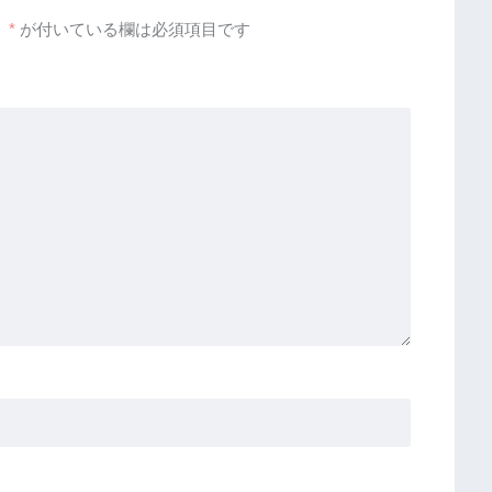
。
*
が付いている欄は必須項目です