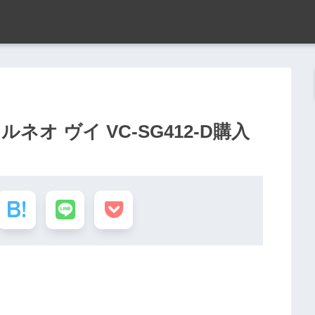
オ ヴイ VC-SG412-D購入