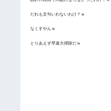
だれも文句いわないわけ？ｗ
なくすやんｗ
とりあえず早速大掃除だｗ