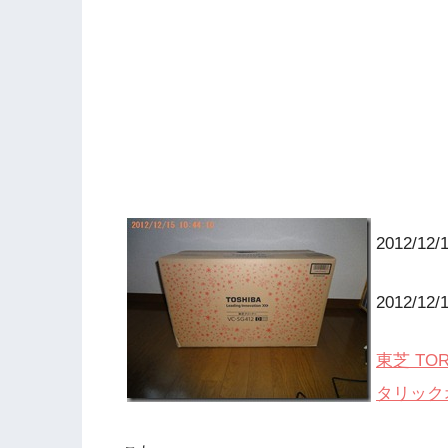
2012/1
2012/1
東芝 TOR
タリックオ