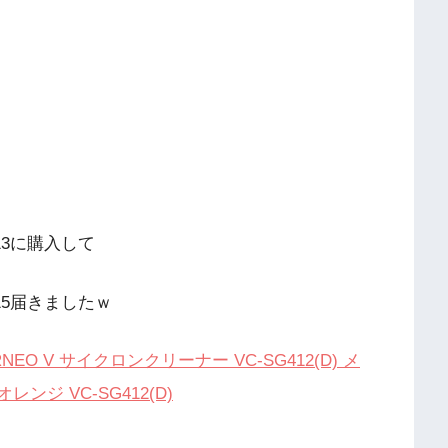
2/13に購入して
2/15届きましたｗ
NEO V サイクロンクリーナー VC-SG412(D) メ
レンジ VC-SG412(D)