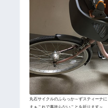
丸石サイクルのふらっか～ずスティーナに
まぁこれで事故らないことを祈ります～