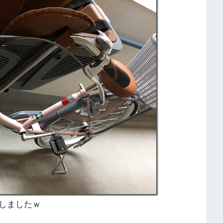
しましたｗ