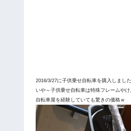
2016/3/27に子供乗せ自転車を購入しまし
いや～子供乗せ自転車は特殊フレームやけ
自転車屋を経験していても驚きの価格ｗ