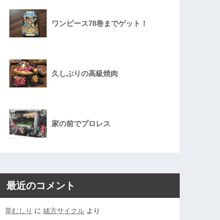
ワンピース78巻までゲット！
久しぶりの高級焼肉
家の前でプロレス
最近のコメント
草むしり
に
緒方サイクル
より