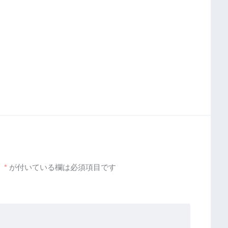
。
*
が付いている欄は必須項目です