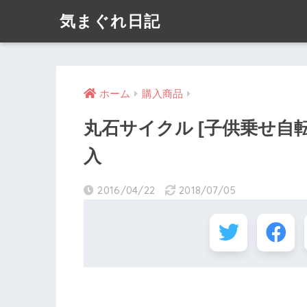
気まぐれ日記
ホーム
購入商品
丸石サイクル [子供乗せ自
入
2016/04/22
2018/07/05