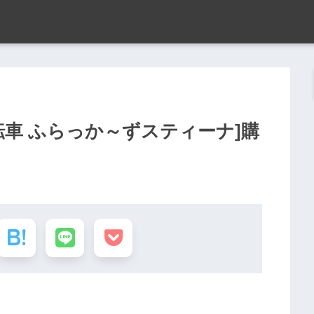
転車 ふらっか～ずスティーナ]購